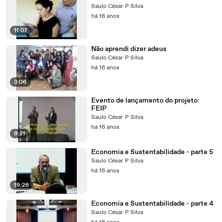
Saulo César P Silva
há 16 anos
11:07
Não aprendi dizer adeus
Saulo César P Silva
há 16 anos
3:06
Evento de lançamento do projeto:
FEIP
Saulo César P Silva
há 16 anos
9:21
Economia e Sustentabilidade - parte 5
Saulo César P Silva
há 16 anos
19:26
Economia e Sustentabilidade - parte 4
Saulo César P Silva