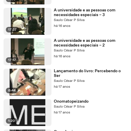
A universidade e as pessoas com
necessidades especiais – 3
Saulo César P Silva
há 16 anos
17:37
A universidade e as pessoas com
necessidades especiais – 2
Saulo César P Silva
há 16 anos
17:17
Lançamento do livro: Percebendo o
Ser
Saulo César P Silva
há 17 anos
6:44
Onomatopeizando
Saulo César P Silva
há 17 anos
1:20