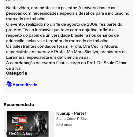
há 16 anos
Neste vídeo, apresenta-se a palestra: A universidade e as
pessoas com necessidades especiais:desafios para a inclusão no
mercado de trabalho.
O evento, realizado no dia 18 de agosto de 2008, fez parte do
projeto: Fecap Inclusiva que teve como objetivo refletir a
respeito do papel da universidade brasileira nos cenários de
educação inclusiva e também do mercado de trabalho.
Os palestrantes condados foram: Profa. Dra Cecilia Moura,
especialista em surdez e Profa. Ms Mara Siaulys, presidente da
Laramara, especialista em deficiência visual.
A coordenação do evento ficou a cargo do Prof. Dr. Saulo César
da Silva.
Categoria
📚
Aprendizado
Recomendado
Kuarup - Parte1
Saulo César P Silva
há 8 anos
59:06
|
A Seguir