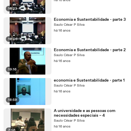
há 16 anos
16:23
Economia e Sustentabilidade - parte 3
Saulo César P Silva
há 16 anos
19:06
Economia e Sustentabilidade - parte 2
Saulo César P Silva
há 16 anos
19:16
economia e Sustentabilidade - parte 1
Saulo César P Silva
há 16 anos
18:59
A universidade e as pessoas com
necessidades especiais – 4
Saulo César P Silva
há 16 anos
7:56