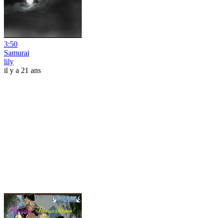
3:50
Samurai
lily
il y a 21 ans