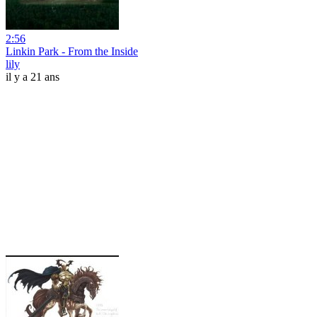
2:56
Linkin Park - From the Inside
lily
il y a 21 ans