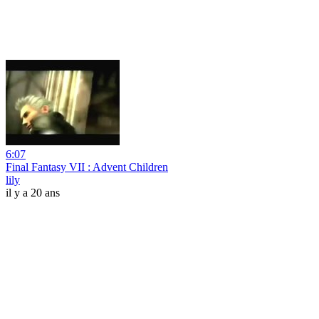
6:07
Final Fantasy VII : Advent Children
lily
il y a 20 ans