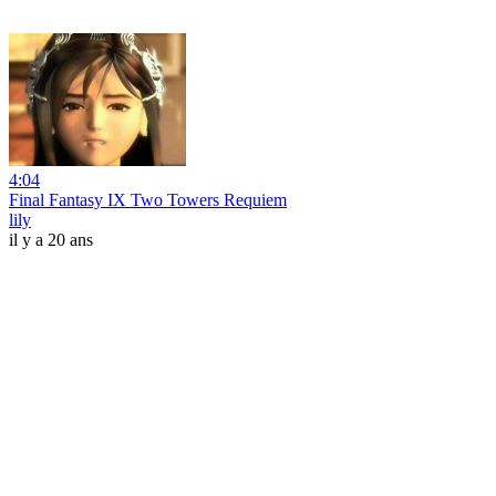
4:04
Final Fantasy IX Two Towers Requiem
lily
il y a 20 ans