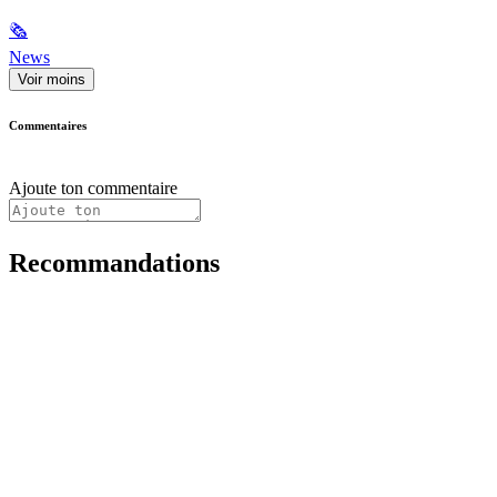
🗞
News
Voir moins
Commentaires
Ajoute ton commentaire
Recommandations