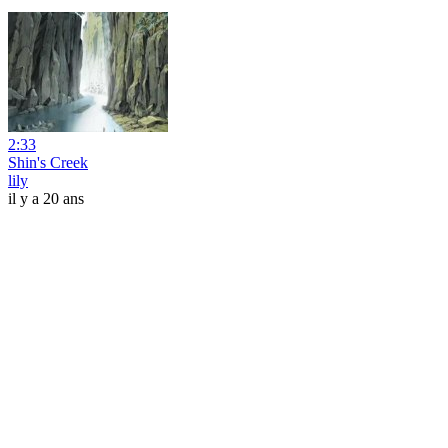
2:33
Shin's Creek
lily
il y a 20 ans