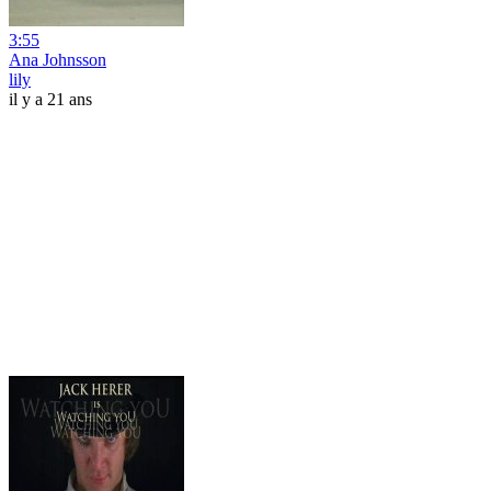
3:55
Ana Johnsson
lily
il y a 21 ans