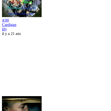
4:00
Cardigan
lily
il y a 21 ans