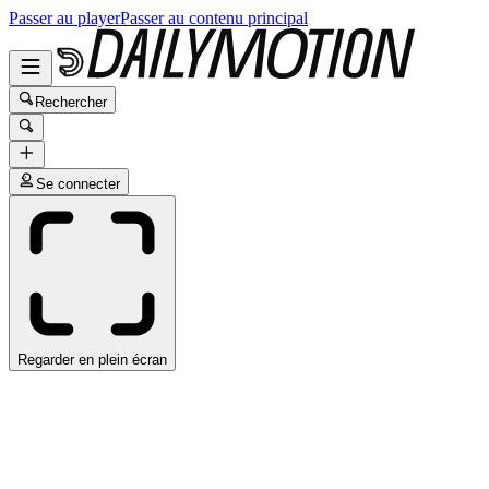
Passer au player
Passer au contenu principal
Rechercher
Se connecter
Regarder en plein écran