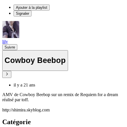
Ajouter à la playlist
Signaler
lily
Suivre
Cowboy Beebop
il y a 21 ans
AMV de Cowboy Beebop sur un remix de Requiem for a dream
réalisé par toff.
http://shimira.skyblog.com
Catégorie