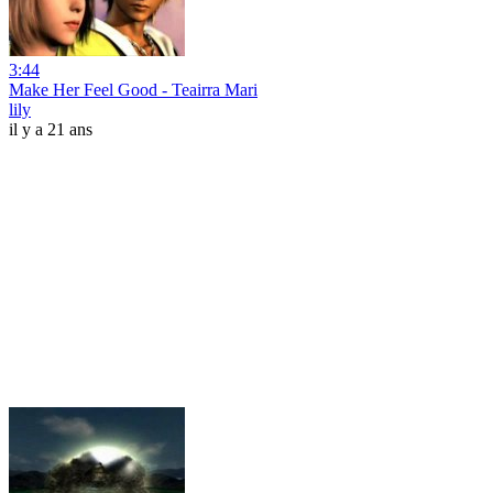
3:44
Make Her Feel Good - Teairra Mari
lily
il y a 21 ans