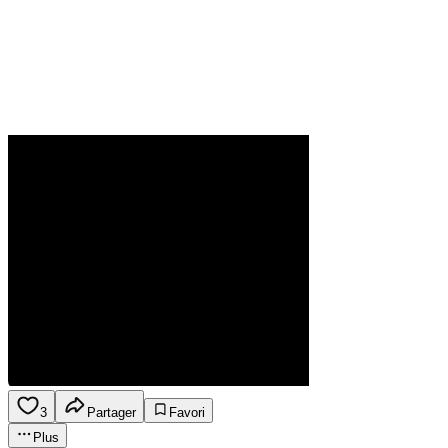
3
Partager
Favori
Plus