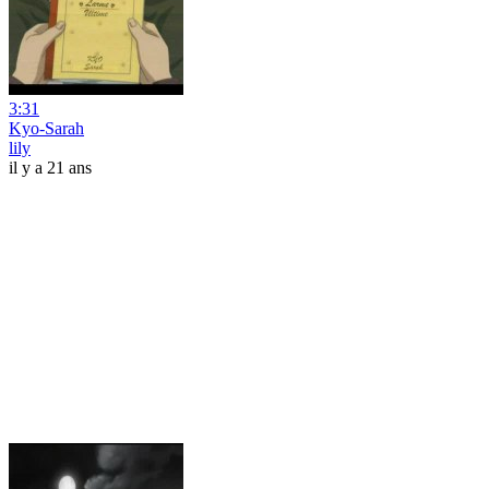
3:31
Kyo-Sarah
lily
il y a 21 ans