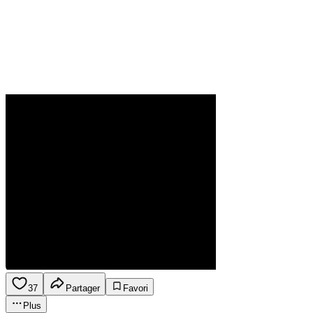
37
Partager
Favori
Plus