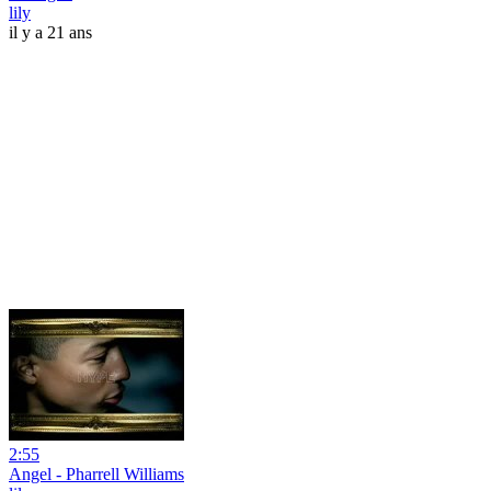
lily
il y a 21 ans
2:55
Angel - Pharrell Williams