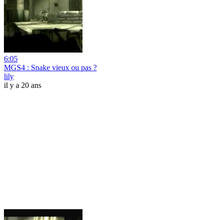
6:05
MGS4 : Snake vieux ou pas ?
lily
il y a 20 ans