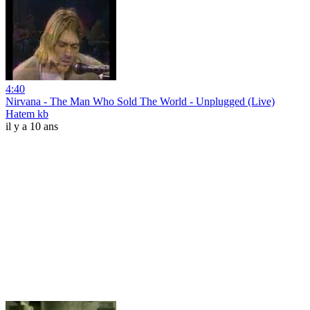
4:40
Nirvana - The Man Who Sold The World - Unplugged (Live)
Hatem kb
il y a 10 ans