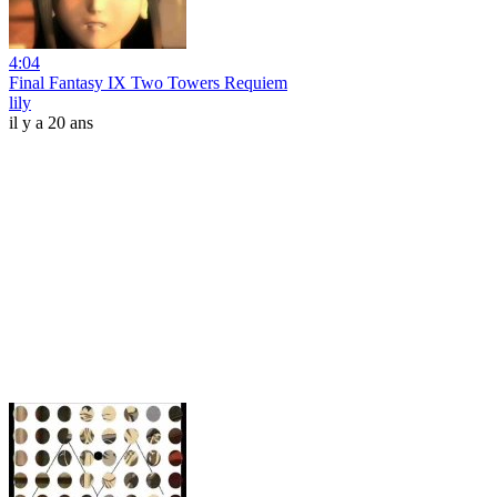
4:04
Final Fantasy IX Two Towers Requiem
lily
il y a 20 ans