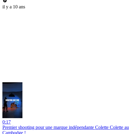
il y a 10 ans
0:17
Premier shooting pour une marque indépendante Colette Colette au
Cambodge !