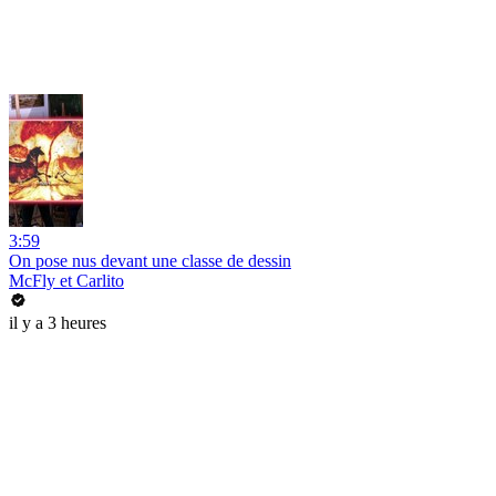
3:59
On pose nus devant une classe de dessin
McFly et Carlito
il y a 3 heures