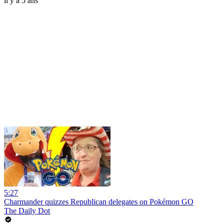
il y a 5 ans
5:27
Charmander quizzes Republican delegates on Pokémon GO
The Daily Dot