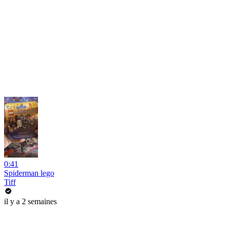
0:41
Spiderman lego
Tiff
il y a 2 semaines