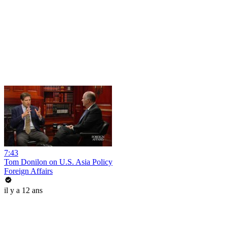
7:43
Tom Donilon on U.S. Asia Policy
Foreign Affairs
il y a 12 ans