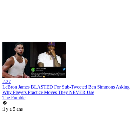
2:27
LeBron James BLASTED For Sub-Tweeted Ben Simmons Asking
Why Players Practice Moves They NEVER Use
The Fumble
il y a 5 ans