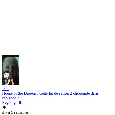
1:11
House of the Dragon : Cette fin de saison 2 choquante dans
l'épisode 2 ?!
Regelegorila
il y a 5 semaines