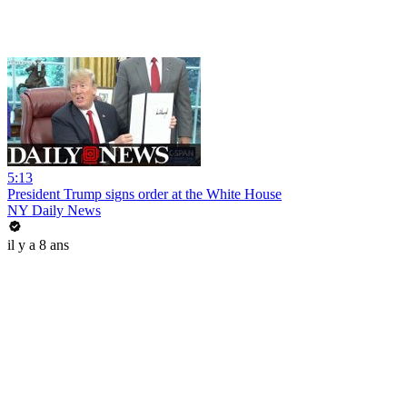
5:13
President Trump signs order at the White House
NY Daily News
il y a 8 ans