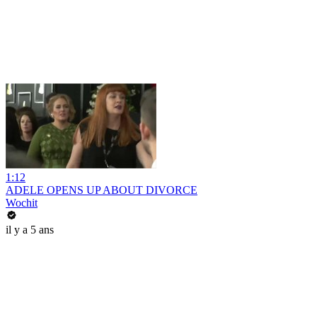
1:12
ADELE OPENS UP ABOUT DIVORCE
Wochit
il y a 5 ans