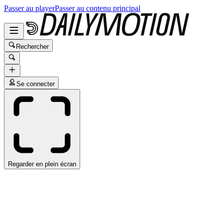
Passer au player
Passer au contenu principal
Rechercher
Se connecter
Regarder en plein écran