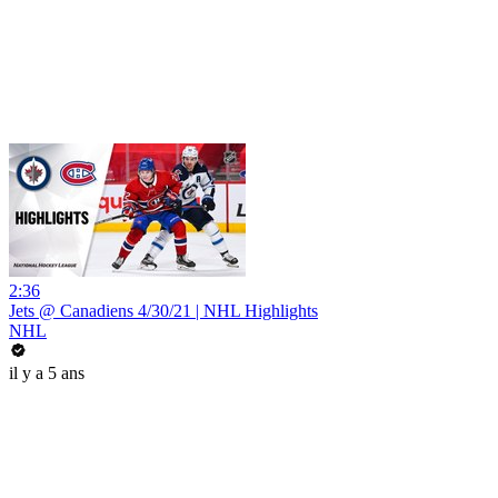
2:36
Jets @ Canadiens 4/30/21 | NHL Highlights
NHL
il y a 5 ans