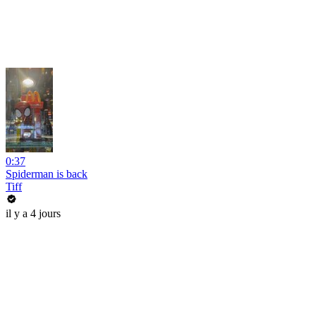
0:37
Spiderman is back
Tiff
il y a 4 jours