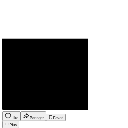
Like
Partager
Favori
Plus