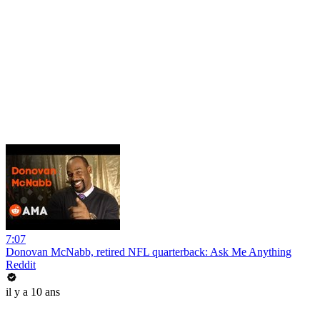
7:07
Donovan McNabb, retired NFL quarterback: Ask Me Anything
Reddit
il y a 10 ans