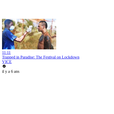
11:11
Trapped in Paradise: The Festival on Lockdown
VICE
il y a 6 ans