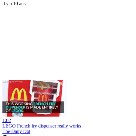
il y a 10 ans
1:02
LEGO French fry dispenser really works
The Daily Dot