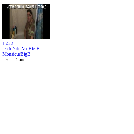
15:22
le ciné de Mr Big B
MonsieurBigB
il y a 14 ans