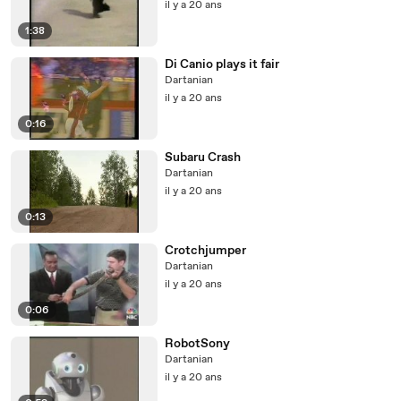
il y a 20 ans
1:38
Di Canio plays it fair
Dartanian
il y a 20 ans
0:16
Subaru Crash
Dartanian
il y a 20 ans
0:13
Crotchjumper
Dartanian
il y a 20 ans
0:06
RobotSony
Dartanian
il y a 20 ans