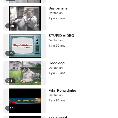
Say banana
Dartanian
il y a 20 ans
0:36
STUPID VIDEO
Dartanian
il y a 20 ans
1:15
Good dog
Dartanian
il y a 20 ans
0:31
Fifa_Ronaldinho
Dartanian
il y a 20 ans
2:17