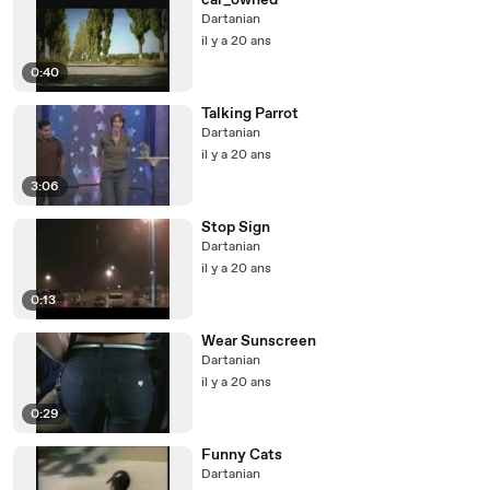
car_owned
Dartanian
il y a 20 ans
0:40
Talking Parrot
Dartanian
il y a 20 ans
3:06
Stop Sign
Dartanian
il y a 20 ans
0:13
Wear Sunscreen
Dartanian
il y a 20 ans
0:29
Funny Cats
Dartanian