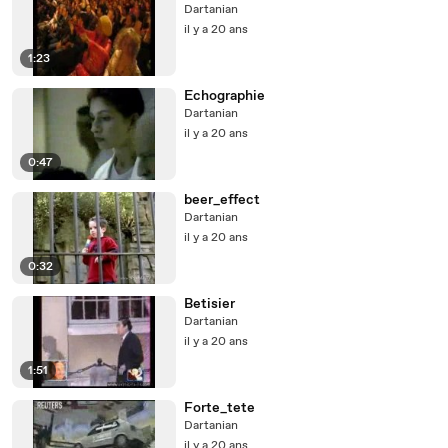
Dartanian
il y a 20 ans
1:23
Echographie
Dartanian
il y a 20 ans
0:47
beer_effect
Dartanian
il y a 20 ans
0:32
Betisier
Dartanian
il y a 20 ans
1:51
Forte_tete
Dartanian
il y a 20 ans