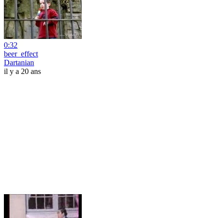
0:32
beer_effect
Dartanian
il y a 20 ans