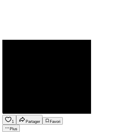
1
Partager
Favori
Plus