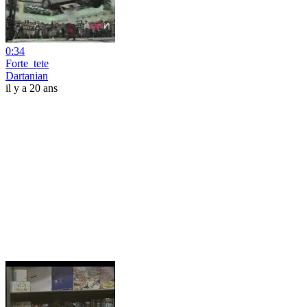
0:34
Forte_tete
Dartanian
il y a 20 ans