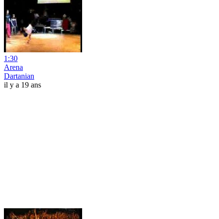
1:30
Arena
Dartanian
il y a 19 ans