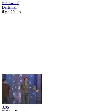
car_owned
Dartanian
il y a 20 ans
3:06