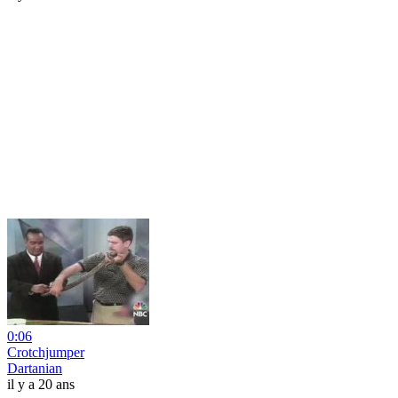
0:06
Crotchjumper
Dartanian
il y a 20 ans