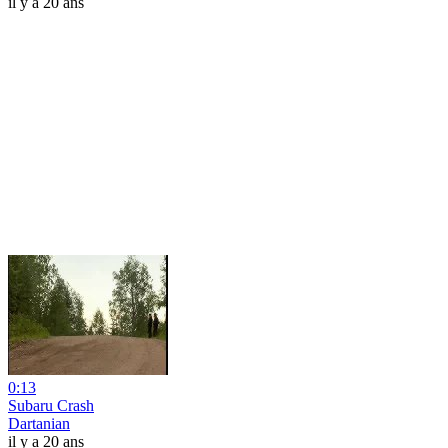
il y a 20 ans
0:13
Subaru Crash
Dartanian
il y a 20 ans