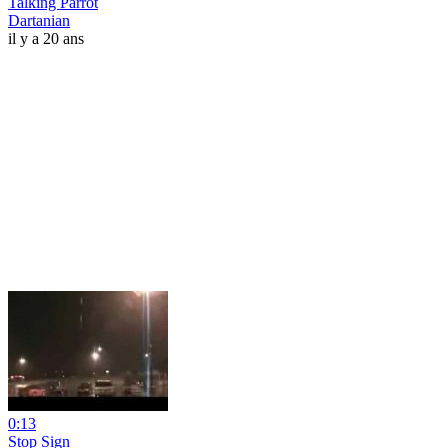
Talking Parrot
Dartanian
il y a 20 ans
0:13
Stop Sign