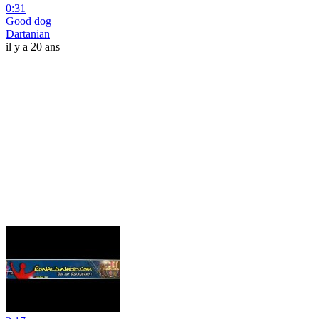
0:31
Good dog
Dartanian
il y a 20 ans