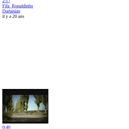
2:17
Fifa_Ronaldinho
Dartanian
il y a 20 ans
0:40