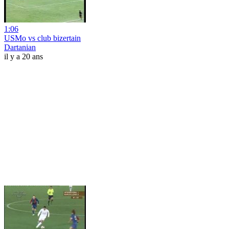
1:06
USMo vs club bizertain
Dartanian
il y a 20 ans