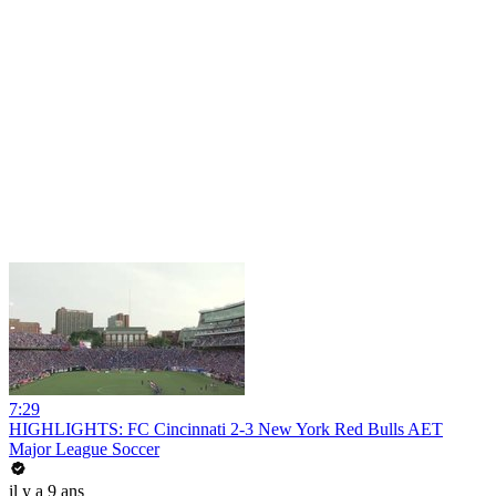
7:29
HIGHLIGHTS: FC Cincinnati 2-3 New York Red Bulls AET
Major League Soccer
il y a 9 ans