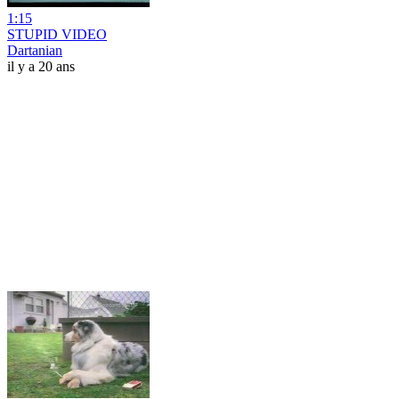
1:15
STUPID VIDEO
Dartanian
il y a 20 ans