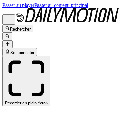
Passer au player
Passer au contenu principal
Rechercher
Se connecter
Regarder en plein écran