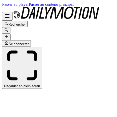
Passer au player
Passer au contenu principal
Rechercher
Se connecter
Regarder en plein écran