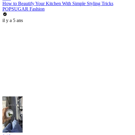
How to Beautify Your Kitchen With Simple Styling Tricks
POPSUGAR Fashion
il y a 5 ans