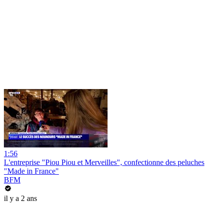
1:56
L'entreprise "Piou Piou et Merveilles", confectionne des peluches
"Made in France"
BFM
il y a 2 ans