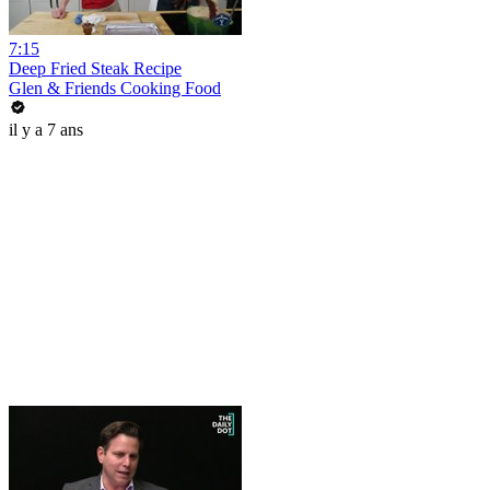
7:15
Deep Fried Steak Recipe
Glen & Friends Cooking Food
il y a 7 ans