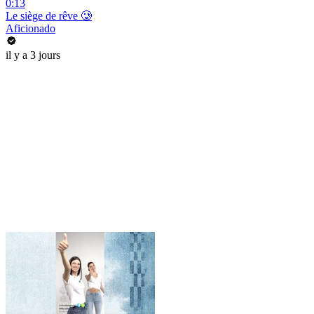
0:13
Le siège de rêve 🥲
Aficionado
il y a 3 jours