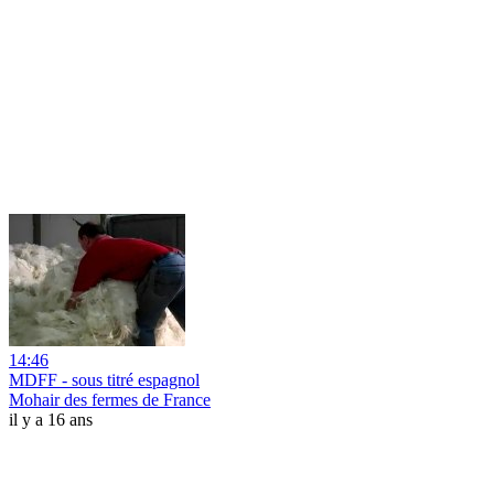
14:46
MDFF - sous titré espagnol
Mohair des fermes de France
il y a 16 ans