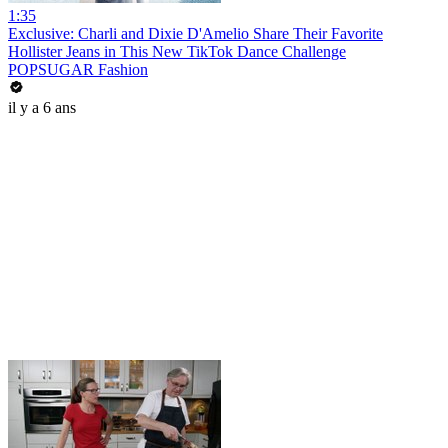
1:35
Exclusive: Charli and Dixie D'Amelio Share Their Favorite
Hollister Jeans in This New TikTok Dance Challenge
POPSUGAR Fashion
il y a 6 ans