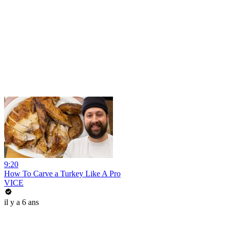
9:20
How To Carve a Turkey Like A Pro
VICE
il y a 6 ans