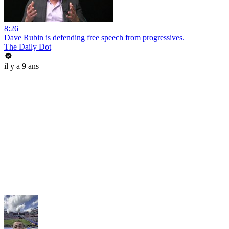
8:26
Dave Rubin is defending free speech from progressives.
The Daily Dot
il y a 9 ans