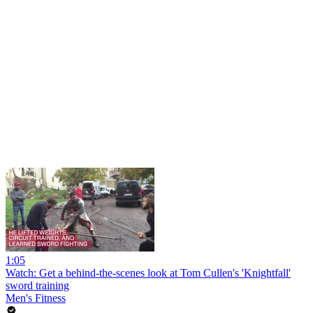
1:05
Watch: Get a behind-the-scenes look at Tom Cullen's 'Knightfall'
sword training
Men's Fitness