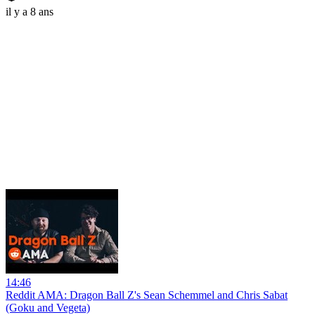
il y a 8 ans
14:46
Reddit AMA: Dragon Ball Z's Sean Schemmel and Chris Sabat
(Goku and Vegeta)