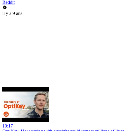
Reddit
il y a 9 ans
10:17