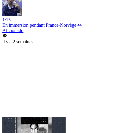
1:15
En immersion pendant France-Norvège 👀
Aficionado
il y a 2 semaines