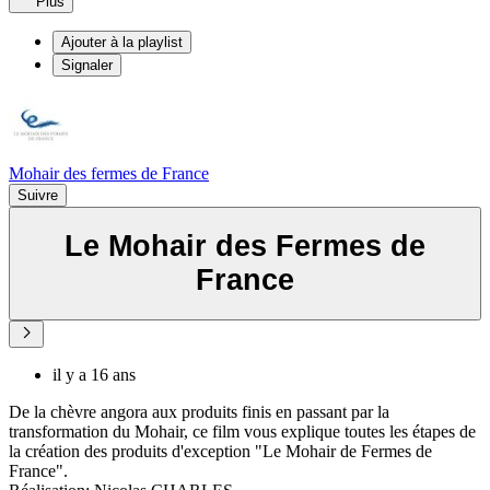
Plus
Ajouter à la playlist
Signaler
Mohair des fermes de France
Suivre
Le Mohair des Fermes de
France
il y a 16 ans
De la chèvre angora aux produits finis en passant par la
transformation du Mohair, ce film vous explique toutes les étapes de
la création des produits d'exception "Le Mohair de Fermes de
France".