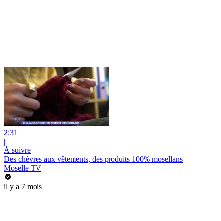
2:31
|
À suivre
Des chèvres aux vêtements, des produits 100% mosellans
Moselle TV
il y a 7 mois