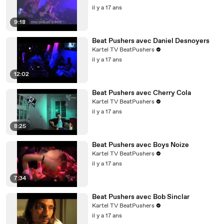
il y a 17 ans
9:18
Beat Pushers avec Daniel Desnoyers
Kartel TV BeatPushers
il y a 17 ans
12:02
Beat Pushers avec Cherry Cola
Kartel TV BeatPushers
il y a 17 ans
8:25
Beat Pushers avec Boys Noize
Kartel TV BeatPushers
il y a 17 ans
7:34
Beat Pushers avec Bob Sinclar
Kartel TV BeatPushers
il y a 17 ans