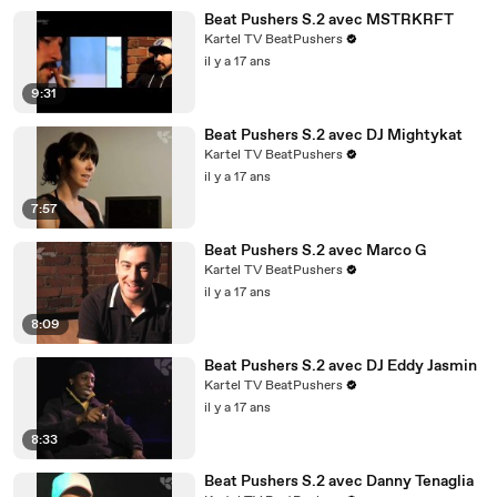
Beat Pushers S.2 avec MSTRKRFT
Kartel TV BeatPushers
il y a 17 ans
9:31
Beat Pushers S.2 avec DJ Mightykat
Kartel TV BeatPushers
il y a 17 ans
7:57
Beat Pushers S.2 avec Marco G
Kartel TV BeatPushers
il y a 17 ans
8:09
Beat Pushers S.2 avec DJ Eddy Jasmin
Kartel TV BeatPushers
il y a 17 ans
8:33
Beat Pushers S.2 avec Danny Tenaglia