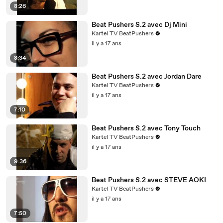
8:26
Beat Pushers S.2 avec Dj Mini
Kartel TV BeatPushers
il y a 17 ans
8:34
Beat Pushers S.2 avec Jordan Dare
Kartel TV BeatPushers
il y a 17 ans
7:10
Beat Pushers S.2 avec Tony Touch
Kartel TV BeatPushers
il y a 17 ans
9:36
Beat Pushers S.2 avec STEVE AOKI
Kartel TV BeatPushers
il y a 17 ans
7:50