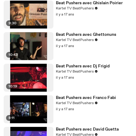
Beat Pushers avec Ghislain Poirier
Kartel TV BeatPushers
il y a 17 ans
9:30
Beat Pushers avec Ghettonuns
Kartel TV BeatPushers
il y a 17 ans
10:43
Beat Pushers avec Dj Frigid
Kartel TV BeatPushers
il y a 17 ans
10:19
Beat Pushers avec Franco Fabi
Kartel TV BeatPushers
il y a 17 ans
8:11
Beat Pushers avec David Guetta
Kartel TV BeatPushers