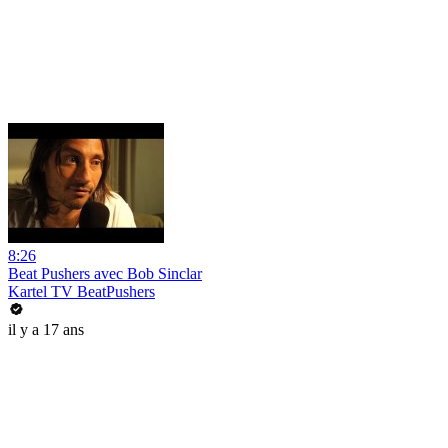
8:26
Beat Pushers avec Bob Sinclar
Kartel TV BeatPushers
il y a 17 ans