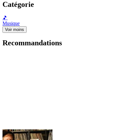
Catégorie
🎵
Musique
Voir moins
Recommandations