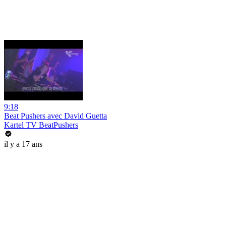
9:18
Beat Pushers avec David Guetta
Kartel TV BeatPushers
il y a 17 ans