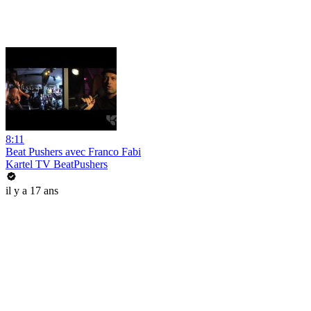
8:11
Beat Pushers avec Franco Fabi
Kartel TV BeatPushers
il y a 17 ans