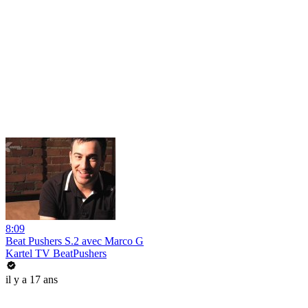
8:09
Beat Pushers S.2 avec Marco G
Kartel TV BeatPushers
il y a 17 ans