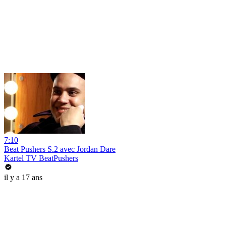
7:10
Beat Pushers S.2 avec Jordan Dare
Kartel TV BeatPushers
il y a 17 ans