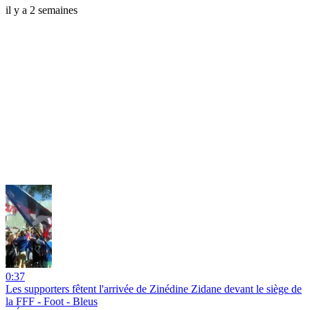
il y a 2 semaines
0:37
Les supporters fêtent l'arrivée de Zinédine Zidane devant le siège de
la FFF - Foot - Bleus