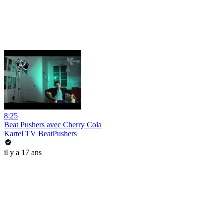
8:25
Beat Pushers avec Cherry Cola
Kartel TV BeatPushers
il y a 17 ans