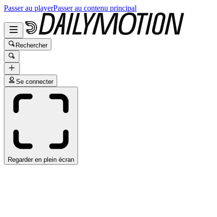
Passer au player
Passer au contenu principal
Rechercher
Se connecter
Regarder en plein écran