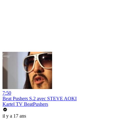
7:50
Beat Pushers S.2 avec STEVE AOKI
Kartel TV BeatPushers
il y a 17 ans