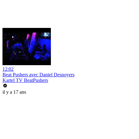
12:02
Beat Pushers avec Daniel Desnoyers
Kartel TV BeatPushers
il y a 17 ans