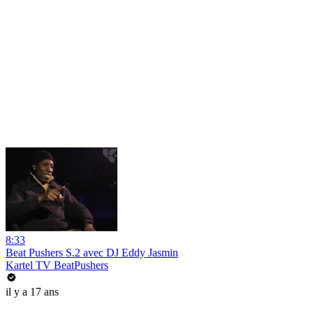
8:33
Beat Pushers S.2 avec DJ Eddy Jasmin
Kartel TV BeatPushers
il y a 17 ans