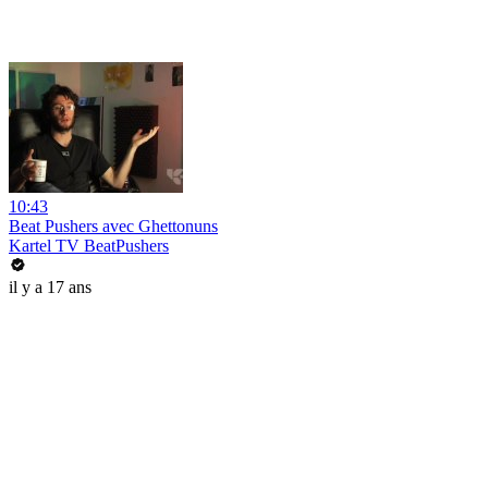
10:43
Beat Pushers avec Ghettonuns
Kartel TV BeatPushers
il y a 17 ans