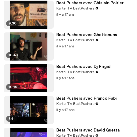
Beat Pushers avec Ghislain Poirier
Kartel TV BeatPushers
il y a 17 ans
9:30
Beat Pushers avec Ghettonuns
Kartel TV BeatPushers
il y a 17 ans
10:43
Beat Pushers avec Dj Frigid
Kartel TV BeatPushers
il y a 17 ans
10:19
Beat Pushers avec Franco Fabi
Kartel TV BeatPushers
il y a 17 ans
8:11
Beat Pushers avec David Guetta
Kartel TV BeatPushers