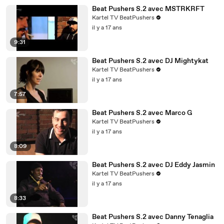
Beat Pushers S.2 avec MSTRKRFT
Kartel TV BeatPushers
il y a 17 ans
9:31
Beat Pushers S.2 avec DJ Mightykat
Kartel TV BeatPushers
il y a 17 ans
7:57
Beat Pushers S.2 avec Marco G
Kartel TV BeatPushers
il y a 17 ans
8:09
Beat Pushers S.2 avec DJ Eddy Jasmin
Kartel TV BeatPushers
il y a 17 ans
8:33
Beat Pushers S.2 avec Danny Tenaglia