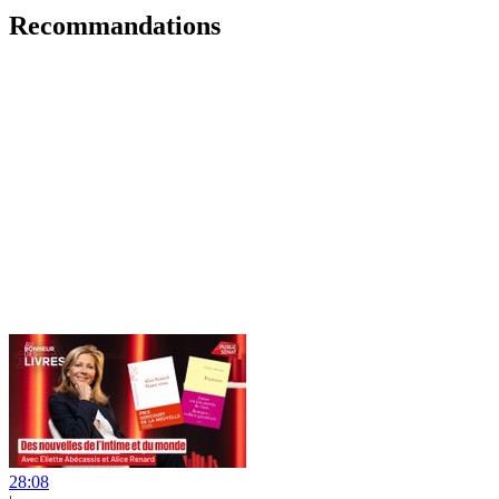
Recommandations
28:08