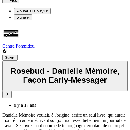
Plus
Ajouter à la playlist
Signaler
Centre Pompidou
Suivre
Rosebud - Danielle Mémoire,
Façon Early-Messager
il y a 17 ans
Danielle Mémoire voulait, à l'origine, écrire un seul livre, qui aurait
montré un auteur écrivant son journal, essentiellement un journal de
travail. Ses livres sont comme le témoignage déroutant de ce projet.