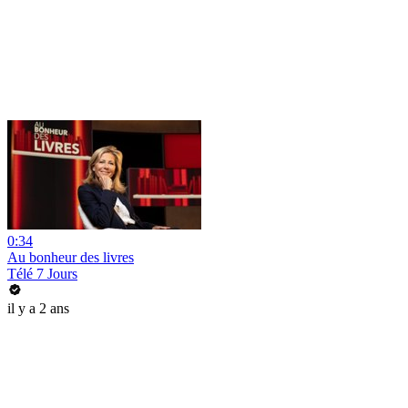
0:34
Au bonheur des livres
Télé 7 Jours
il y a 2 ans