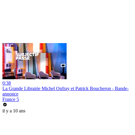
0:38
La Grande Librairie Michel Onfray et Patrick Boucheron - Bande-
annonce
France 5
il y a 10 ans