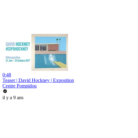
0:48
Teaser | David Hockney | Exposition
Centre Pompidou
il y a 9 ans