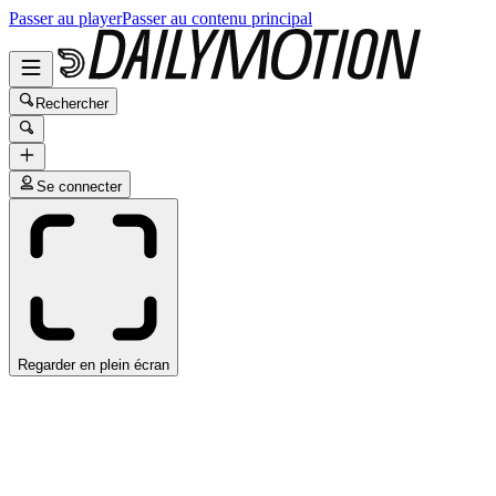
Passer au player
Passer au contenu principal
Rechercher
Se connecter
Regarder en plein écran