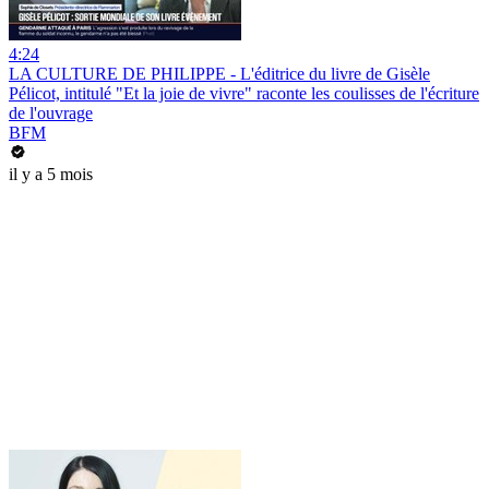
4:24
LA CULTURE DE PHILIPPE - L'éditrice du livre de Gisèle
Pélicot, intitulé "Et la joie de vivre" raconte les coulisses de l'écriture
de l'ouvrage
BFM
il y a 5 mois