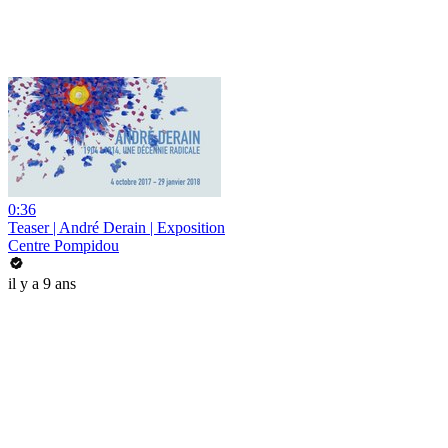
0:36
Teaser | André Derain | Exposition
Centre Pompidou
il y a 9 ans