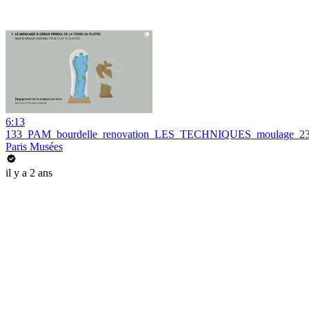
6:13
133_PAM_bourdelle_renovation_LES_TECHNIQUES_moulage_2
Paris Musées
il y a 2 ans