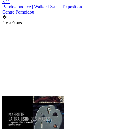
3:11
Bande-annonce | Walker Evans | Exposition
Centre Pompidou
il y a 9 ans