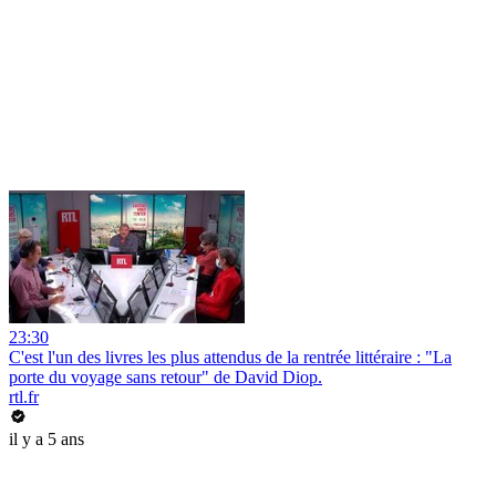
23:30
C'est l'un des livres les plus attendus de la rentrée littéraire : "La
porte du voyage sans retour" de David Diop.
rtl.fr
il y a 5 ans