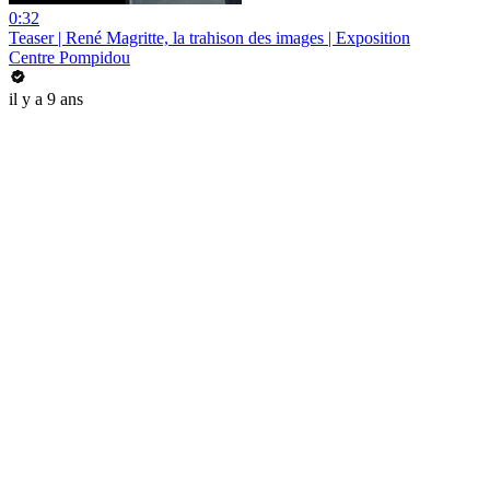
0:32
Teaser | René Magritte, la trahison des images | Exposition
Centre Pompidou
il y a 9 ans