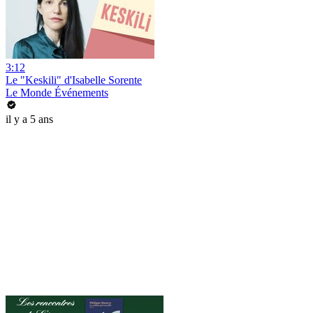
3:12
Le "Keskili" d'Isabelle Sorente
Le Monde Événements
il y a 5 ans