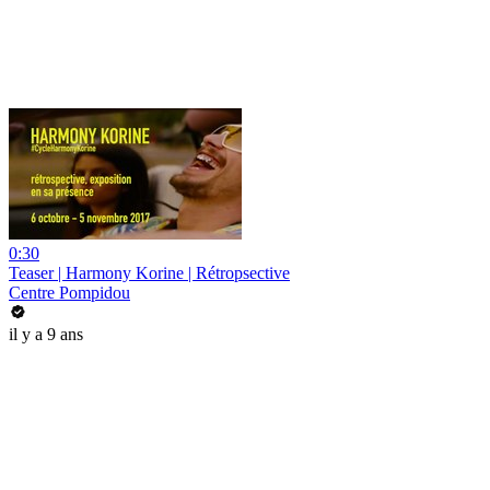
0:30
Teaser | Harmony Korine | Rétropsective
Centre Pompidou
il y a 9 ans