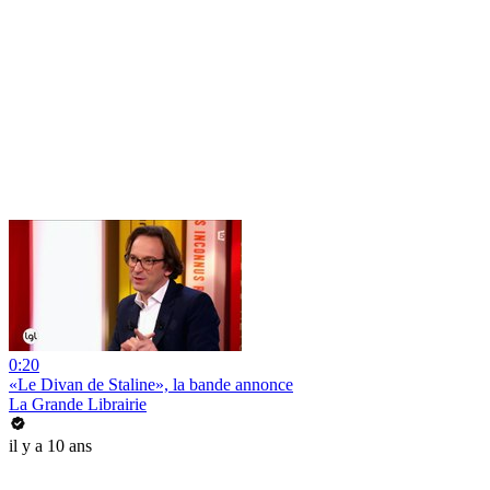
0:20
«Le Divan de Staline», la bande annonce
La Grande Librairie
il y a 10 ans