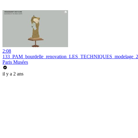
2:08
133_PAM_bourdelle_renovation_LES_TECHNIQUES_modelage_
Paris Musées
il y a 2 ans