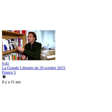
0:41
La Grande Librairie du 29 octobre 2015
France 5
il y a 11 ans