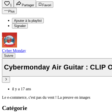
1
Partager
Favori
Plus
Ajouter à la playlist
Signaler
Cyber Monday
Suivre
Cybermonday Air Guitar : CLIP 
il y a 17 ans
Le e-commerce, c'est pas du vent ! La preuve en images
Catégorie