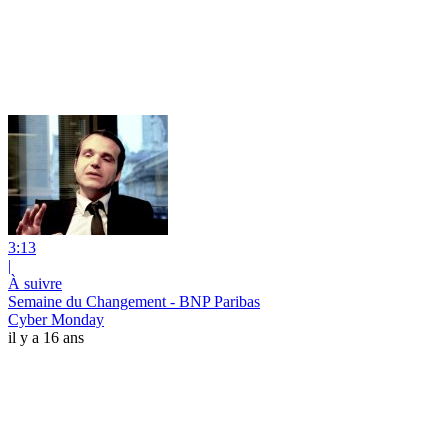
3:13
|
À suivre
Semaine du Changement - BNP Paribas
Cyber Monday
il y a 16 ans