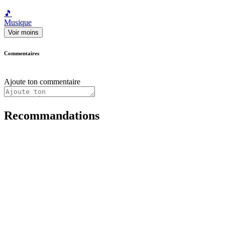
🎵
Musique
Voir moins
Commentaires
Ajoute ton commentaire
Recommandations