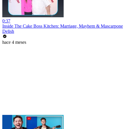
0:37
Inside The Cake Boss Kitchen: Marriage, Mayhem & Mascarpone
Delish
hace 4 meses