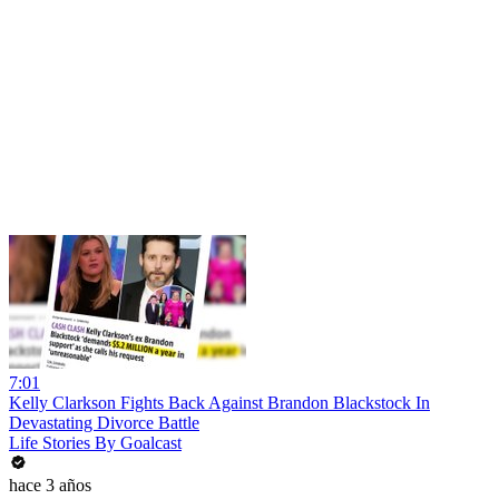
7:01
Kelly Clarkson Fights Back Against Brandon Blackstock In
Devastating Divorce Battle
Life Stories By Goalcast
hace 3 años