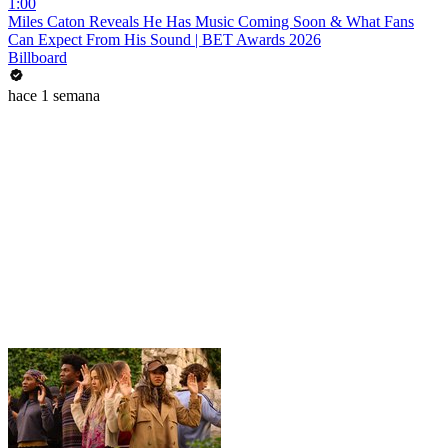
1:00
Miles Caton Reveals He Has Music Coming Soon & What Fans
Can Expect From His Sound | BET Awards 2026
Billboard
hace 1 semana