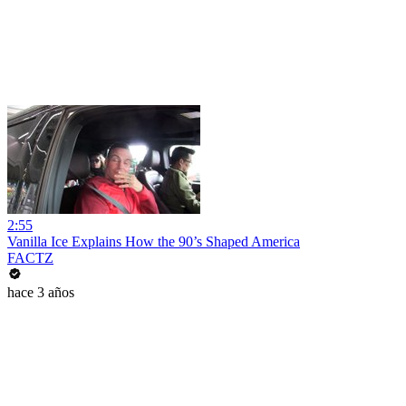
2:55
Vanilla Ice Explains How the 90’s Shaped America
FACTZ
hace 3 años