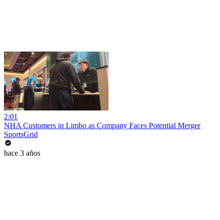
2:01
NHA Customers in Limbo as Company Faces Potential Merger
SportsGrid
hace 3 años