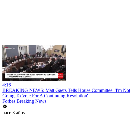
4:16
BREAKING NEWS: Matt Gaetz Tells House Committee: 'I'm Not
Going To Vote For A Continuing Resolution'
Forbes Breaking News
hace 3 años