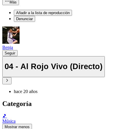
Más
Añadir a la lista de reproducción
Denunciar
Benja
Seguir
04 - Al Rojo Vivo (Directo)
hace 20 años
Categoría
🎵
Música
Mostrar menos