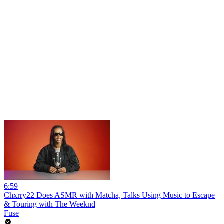
6:59
Chxrry22 Does ASMR with Matcha, Talks Using Music to Escape
& Touring with The Weeknd
Fuse