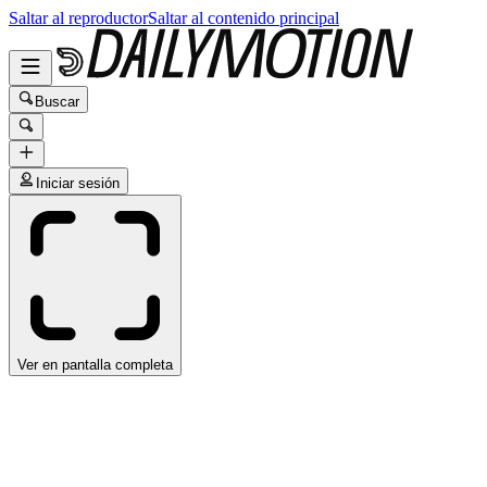
Saltar al reproductor
Saltar al contenido principal
Buscar
Iniciar sesión
Ver en pantalla completa