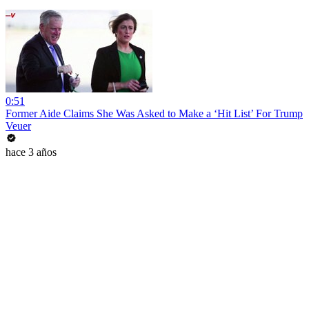
0:51
Former Aide Claims She Was Asked to Make a ‘Hit List’ For Trump
Veuer
hace 3 años