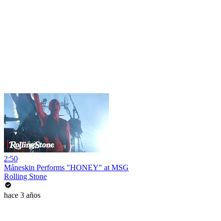
2:50
Måneskin Performs "HONEY" at MSG
Rolling Stone
hace 3 años