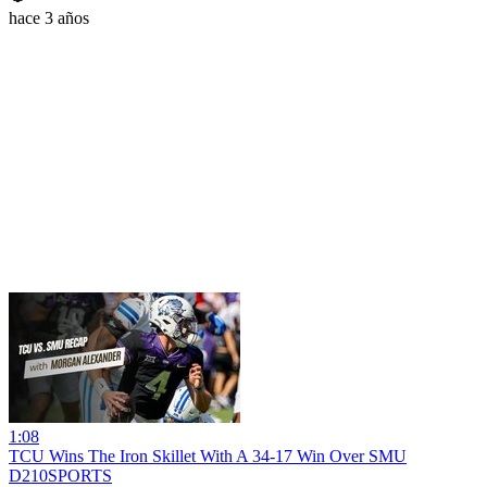
hace 3 años
1:08
TCU Wins The Iron Skillet With A 34-17 Win Over SMU
D210SPORTS