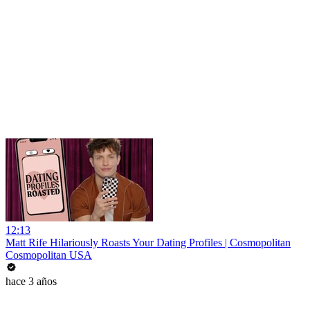
12:13
Matt Rife Hilariously Roasts Your Dating Profiles | Cosmopolitan
Cosmopolitan USA
hace 3 años