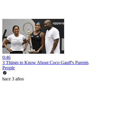
0:46
3 Things to Know About Coco Gauff's Parents
People
hace 3 años