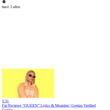
hace 3 años
5:31
Fat Nwigwe “QUEEN” Lyrics & Meaning | Genius Verified
Genius