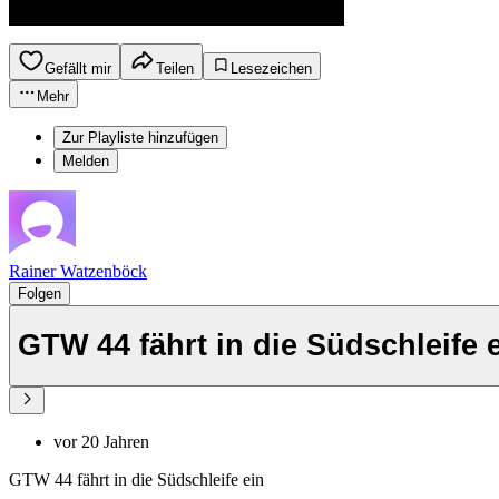
Gefällt mir
Teilen
Lesezeichen
Mehr
Zur Playliste hinzufügen
Melden
Rainer Watzenböck
Folgen
GTW 44 fährt in die Südschleife 
vor 20 Jahren
GTW 44 fährt in die Südschleife ein