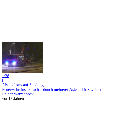
1:28
|
Als nächstes auf Sendung
Feuerwehreinsatz nach abbruch mehrerer Äste in Linz-Urfahr
Rainer Watzenböck
vor 17 Jahren