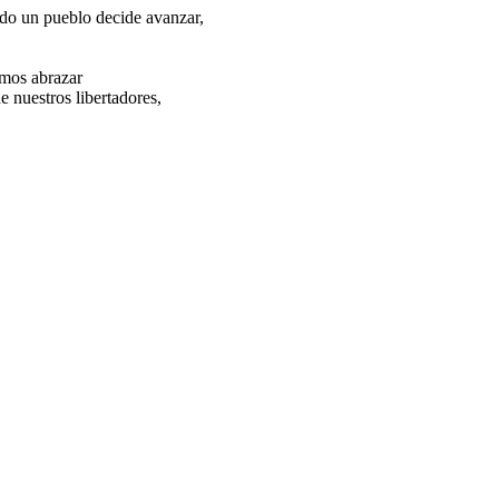
ndo un pueblo decide avanzar,
amos abrazar
e nuestros libertadores,