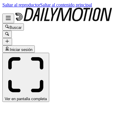
Saltar al reproductor
Saltar al contenido principal
Buscar
Iniciar sesión
Ver en pantalla completa