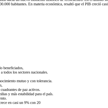
 100.000 habitantes. En materia económica, resaltó que el PIB creció c
do beneficiados,
a todos los sectores nacionales.
onocimiento mutuo y con tolerancia.
n,
 cuadrantes de paz activos.
ilias y más estabilidad para el país.
ento.
, crece en casi un 9% con 20