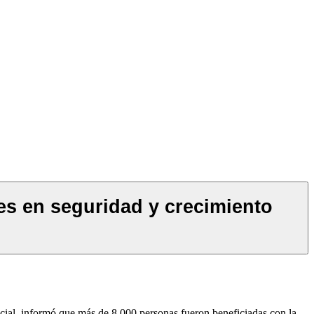
es en seguridad y crecimiento
ial, informó que más de 8.000 personas fueron beneficiadas con la