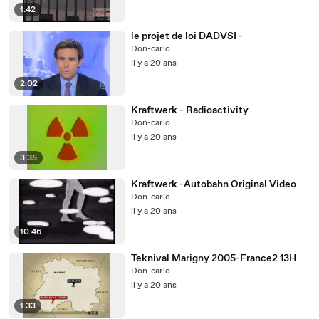
1:42
le projet de loi DADVSI -
Don-carlo
il y a 20 ans
2:02
Kraftwerk - Radioactivity
Don-carlo
il y a 20 ans
3:35
Kraftwerk -Autobahn Original Video
Don-carlo
il y a 20 ans
10:46
Teknival Marigny 2005-France2 13H
Don-carlo
il y a 20 ans
1:33