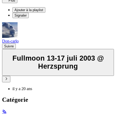
Plus
Ajouter à la playlist
Signaler
Don-carlo
Suivre
Fullmoon 13-17 juli 2003 @
Herzsprung
il y a 20 ans
Catégorie
🗞