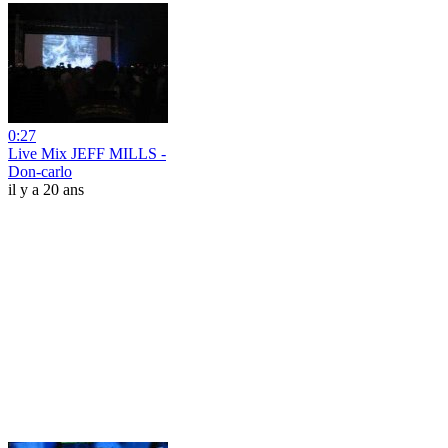
0:27
Live Mix JEFF MILLS -
Don-carlo
il y a 20 ans