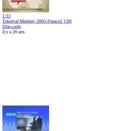
1:33
Teknival Marigny 2005-France2 13H
Don-carlo
il y a 20 ans