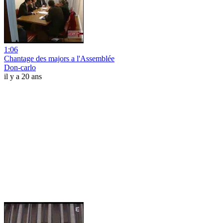
1:06
Chantage des majors a l'Assemblée
Don-carlo
il y a 20 ans