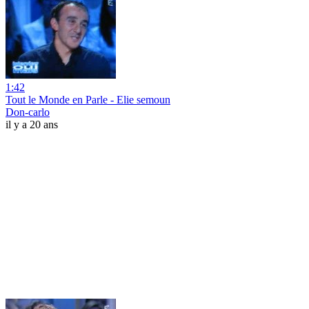
1:42
Tout le Monde en Parle - Elie semoun
Don-carlo
il y a 20 ans