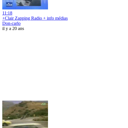
11:18
+Clair Zapping Radio + info médias
Don-carlo
il y a 20 ans