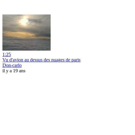
1:25
Vu d'avion au dessus des nuages de paris
Don-carlo
il y a 19 ans