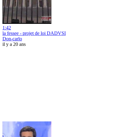
1:42
la fessee - projet de loi DADVSI
Don-carlo
il y a 20 ans