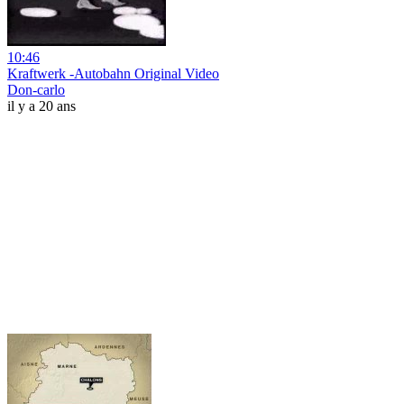
10:46
Kraftwerk -Autobahn Original Video
Don-carlo
il y a 20 ans