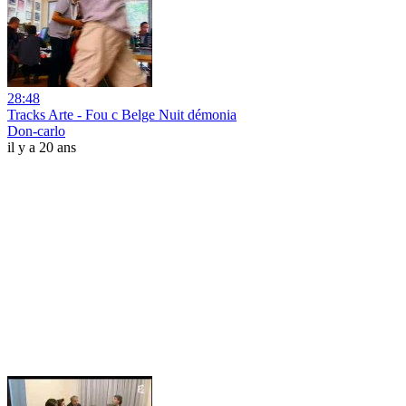
28:48
Tracks Arte - Fou c Belge Nuit démonia
Don-carlo
il y a 20 ans