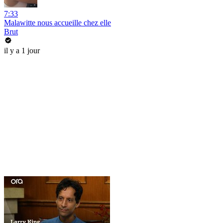
7:33
Malawitte nous accueille chez elle
Brut
il y a 1 jour