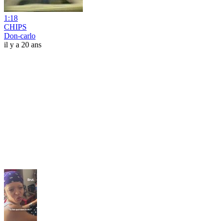
1:18
CHIPS
Don-carlo
il y a 20 ans