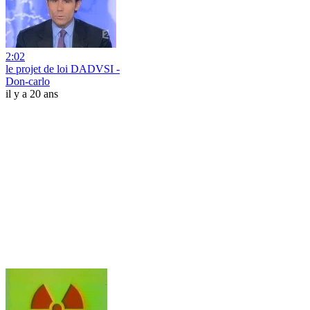
2:02
le projet de loi DADVSI -
Don-carlo
il y a 20 ans