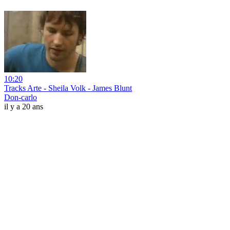
10:20
Tracks Arte - Sheila Volk - James Blunt
Don-carlo
il y a 20 ans