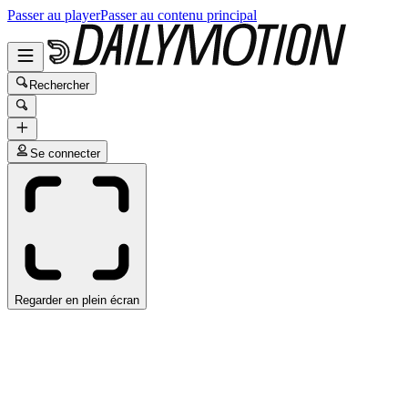
Passer au player
Passer au contenu principal
Rechercher
Se connecter
Regarder en plein écran