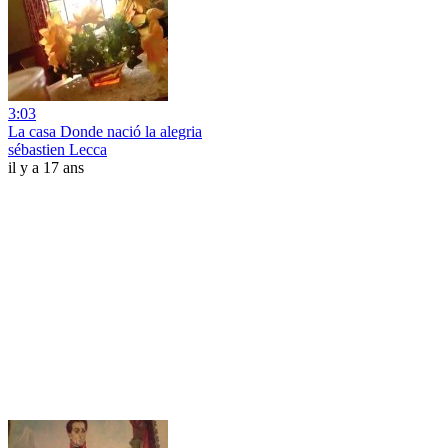
3:03
La casa Donde nació la alegria
sébastien Lecca
il y a 17 ans