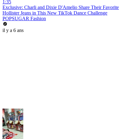
1:35
Exclusive: Charli and Dixie D'Amelio Share Their Favorite
Hollister Jeans in This New TikTok Dance Challenge
POPSUGAR Fashion
il y a 6 ans