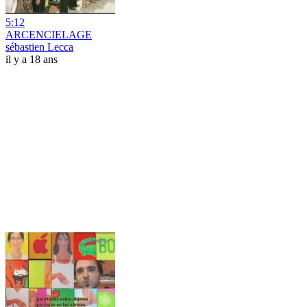
5:12
ARCENCIELAGE
sébastien Lecca
il y a 18 ans