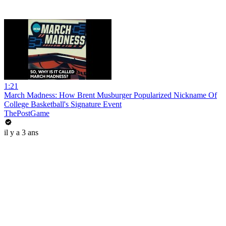
1:21
March Madness: How Brent Musburger Popularized Nickname Of
College Basketball's Signature Event
ThePostGame
il y a 3 ans