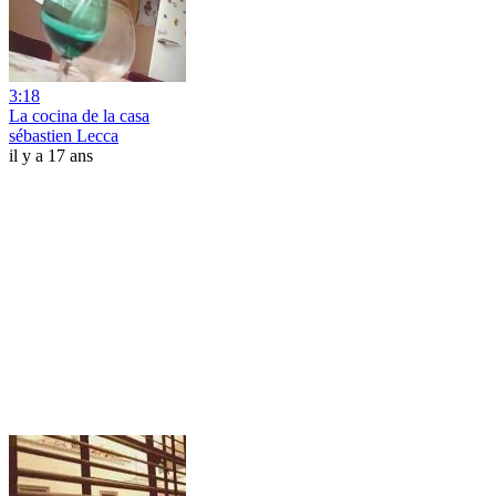
3:18
La cocina de la casa
sébastien Lecca
il y a 17 ans