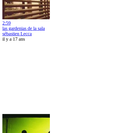
2:59
las gardenias de la sala
sébastien Lecca
il y a 17 ans