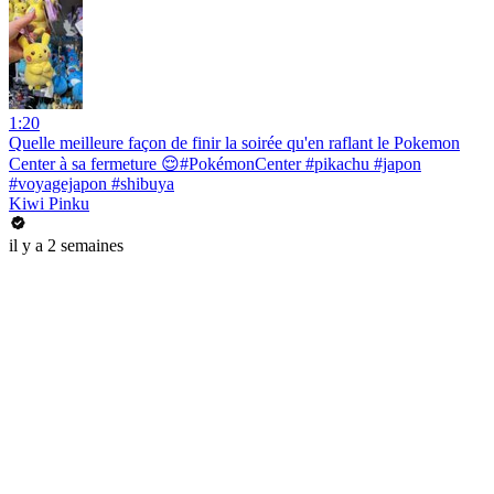
1:20
Quelle meilleure façon de finir la soirée qu'en raflant le Pokemon
Center à sa fermeture 😌#PokémonCenter #pikachu #japon
#voyagejapon #shibuya
Kiwi Pinku
il y a 2 semaines