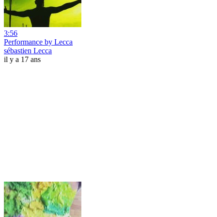
3:56
Performance by Lecca
sébastien Lecca
il y a 17 ans