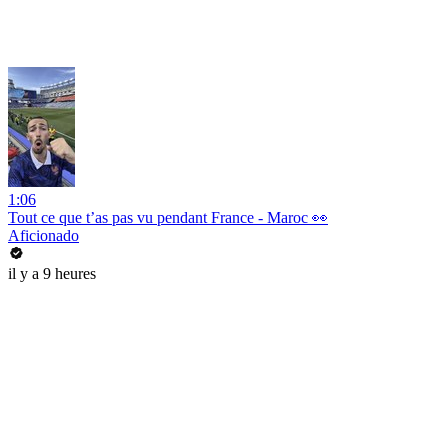
1:06
Tout ce que t’as pas vu pendant France - Maroc 👀
Aficionado
il y a 9 heures