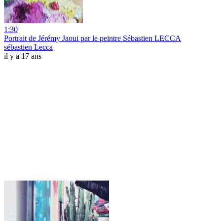
1:30
Portrait de Jérémy Jaoui par le peintre Sébastien LECCA
sébastien Lecca
il y a 17 ans