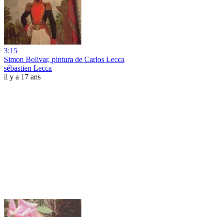
3:15
Simon Bolivar, pintura de Carlos Lecca
sébastien Lecca
il y a 17 ans