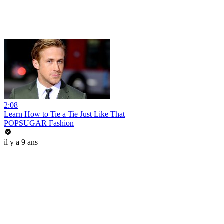
2:08
Learn How to Tie a Tie Just Like That
POPSUGAR Fashion
il y a 9 ans