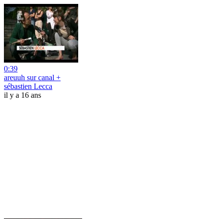
0:39
areuuh sur canal +
sébastien Lecca
il y a 16 ans