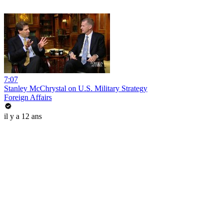
7:07
Stanley McChrystal on U.S. Military Strategy
Foreign Affairs
il y a 12 ans