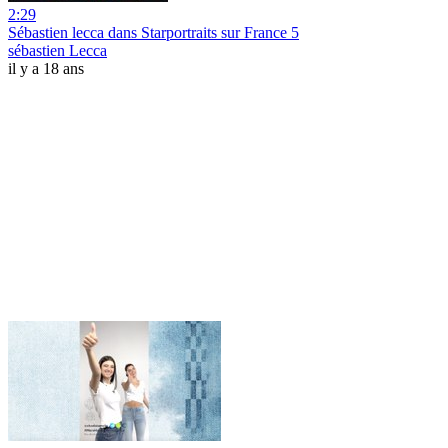
2:29
Sébastien lecca dans Starportraits sur France 5
sébastien Lecca
il y a 18 ans