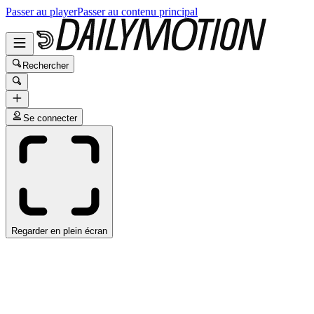
Passer au player
Passer au contenu principal
Rechercher
Se connecter
Regarder en plein écran