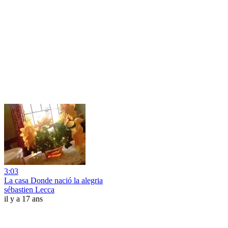
3:03
La casa Donde nació la alegria
sébastien Lecca
il y a 17 ans