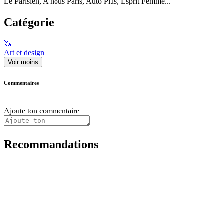
Le Parisien, A nous Paris, Auto Plus, Esprit Femme...
Catégorie
🦄
Art et design
Voir moins
Commentaires
Ajoute ton commentaire
Recommandations