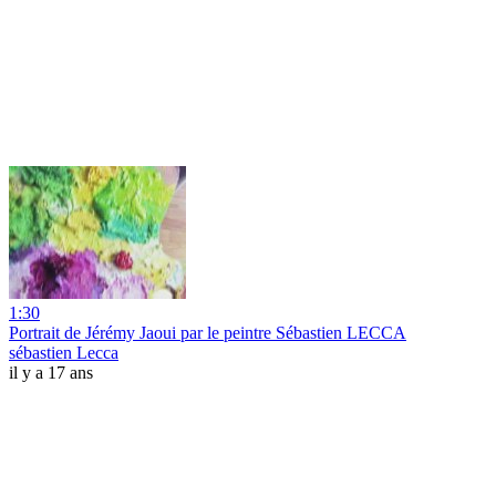
1:30
Portrait de Jérémy Jaoui par le peintre Sébastien LECCA
sébastien Lecca
il y a 17 ans