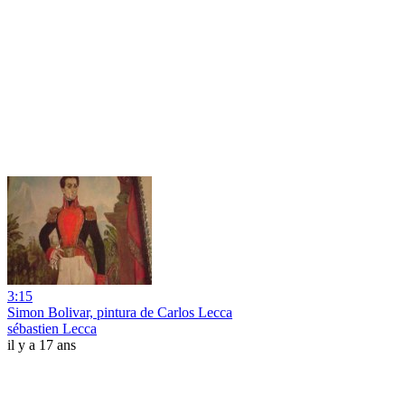
3:15
Simon Bolivar, pintura de Carlos Lecca
sébastien Lecca
il y a 17 ans