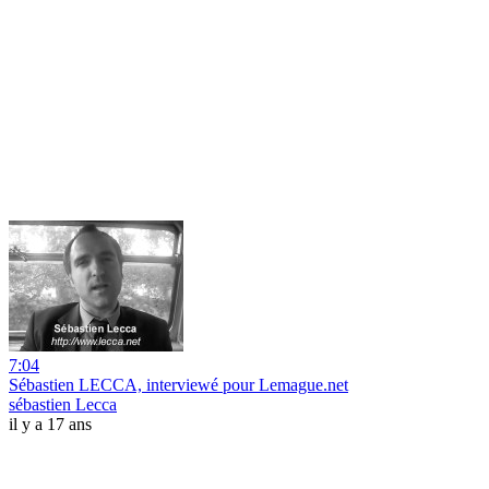
7:04
Sébastien LECCA, interviewé pour Lemague.net
sébastien Lecca
il y a 17 ans