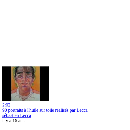
2:02
90 portraits à l'huile sur toile réalisés par Lecca
sébastien Lecca
il y a 16 ans