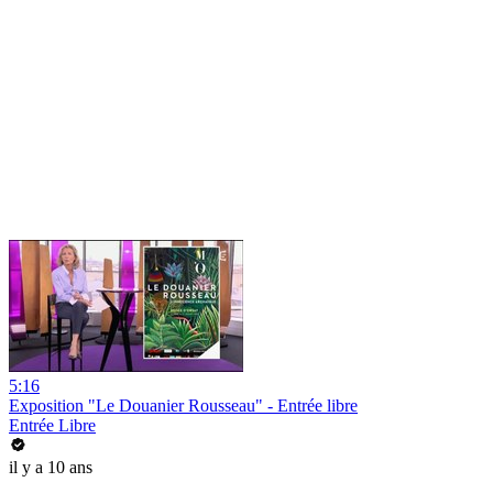
5:16
Exposition "Le Douanier Rousseau" - Entrée libre
Entrée Libre
il y a 10 ans