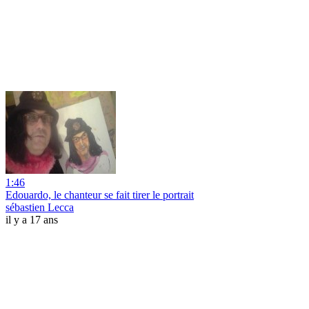
1:46
Edouardo, le chanteur se fait tirer le portrait
sébastien Lecca
il y a 17 ans