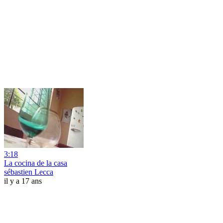
3:18
La cocina de la casa
sébastien Lecca
il y a 17 ans