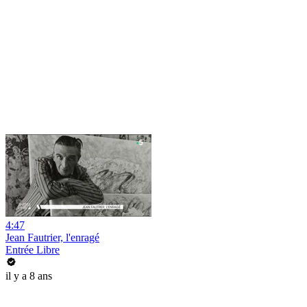
4:47
Jean Fautrier, l'enragé
Entrée Libre
il y a 8 ans