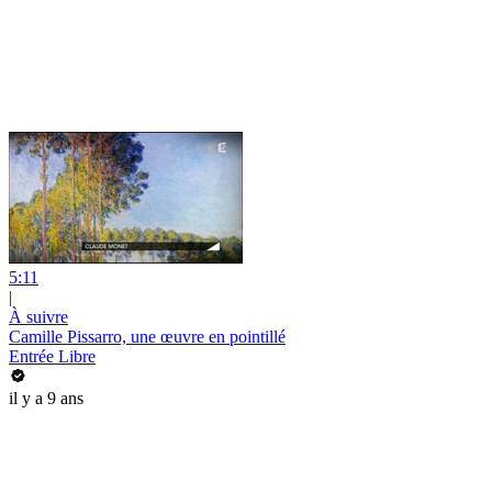
5:11
|
À suivre
Camille Pissarro, une œuvre en pointillé
Entrée Libre
il y a 9 ans