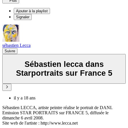
Plus
Ajouter à la playlist
Signaler
sébastien Lecca
Suivre
Sébastien lecca dans
Starportraits sur France 5
il y a 18 ans
Sébastien LECCA, artiste peintre réalise le portrait de DANI.
Emission STAR PORTRAITS sur FRANCE 5, diffusée le
dimanche 6 avril 2008.
Site web de l'artiste : http://www.lecca.net