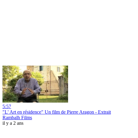
5:57
"L' Art en résidence" Un film de Pierre Aragon - Extrait
Rambalh Films
il y a 2 ans