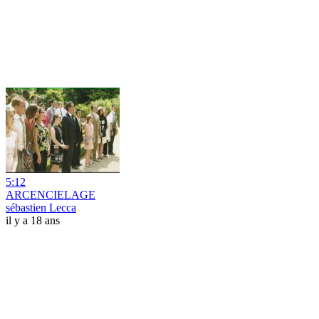
5:12
ARCENCIELAGE
sébastien Lecca
il y a 18 ans