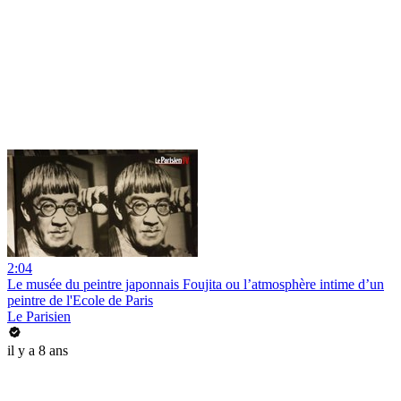
2:04
Le musée du peintre japonnais Foujita ou l’atmosphère intime d’un
peintre de l'Ecole de Paris
Le Parisien
il y a 8 ans