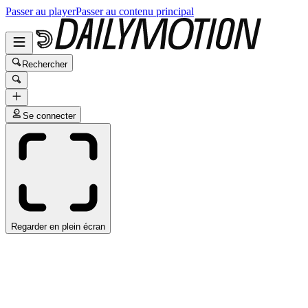
Passer au player
Passer au contenu principal
Rechercher
Se connecter
Regarder en plein écran