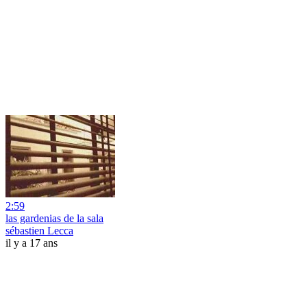
2:59
las gardenias de la sala
sébastien Lecca
il y a 17 ans