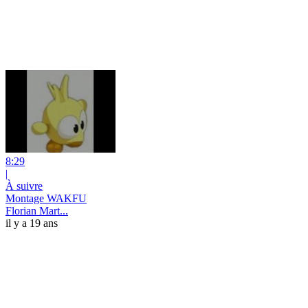
8:29
|
À suivre
Montage WAKFU
Florian Mart...
il y a 19 ans