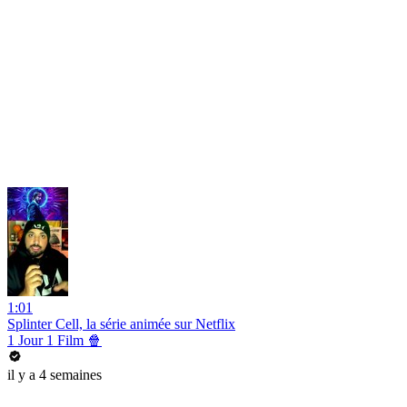
1:01
Splinter Cell, la série animée sur Netflix
1 Jour 1 Film 🍿
il y a 4 semaines