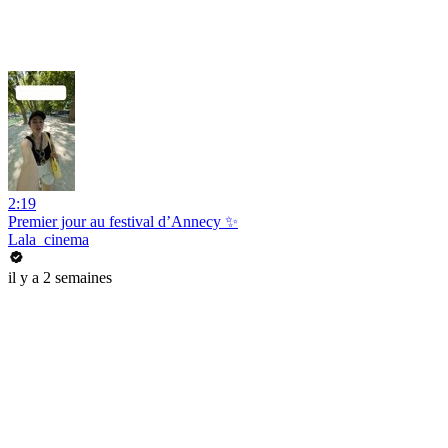
2:19
Premier jour au festival d’Annecy ✨
Lala_cinema
il y a 2 semaines