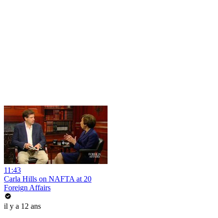
11:43
Carla Hills on NAFTA at 20
Foreign Affairs
il y a 12 ans