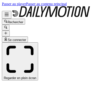
Passer au player
Passer au contenu principal
Rechercher
Se connecter
Regarder en plein écran