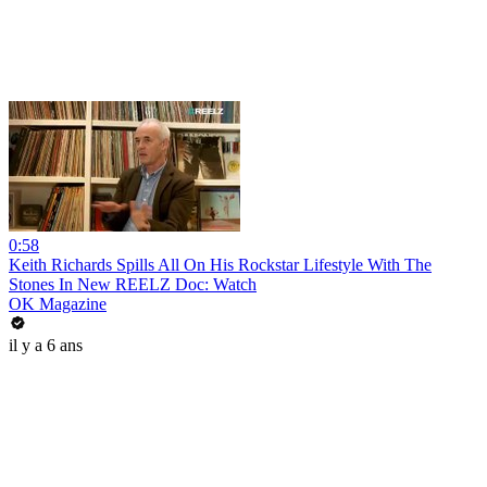
0:58
Keith Richards Spills All On His Rockstar Lifestyle With The
Stones In New REELZ Doc: Watch
OK Magazine
il y a 6 ans