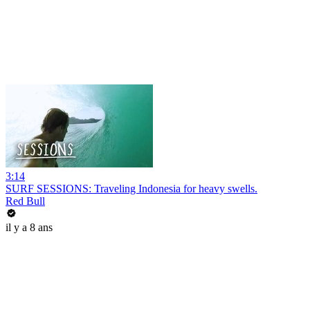
3:14
SURF SESSIONS: Traveling Indonesia for heavy swells.
Red Bull
il y a 8 ans