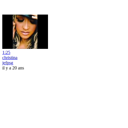
1:25
christina
jefpsg
il y a 20 ans