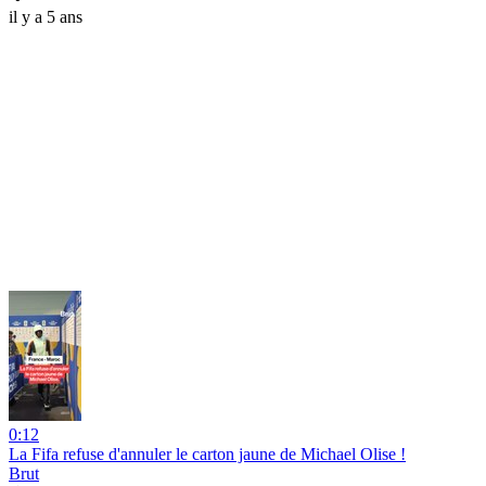
il y a 5 ans
0:12
La Fifa refuse d'annuler le carton jaune de Michael Olise !
Brut