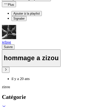
Plus
Ajouter à la playlist
Signaler
jefpsg
Suivre
hommage a zizou
il y a 20 ans
zizou
Catégorie