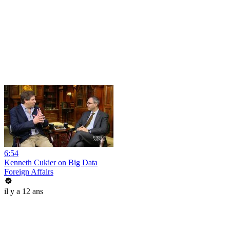
6:54
Kenneth Cukier on Big Data
Foreign Affairs
il y a 12 ans