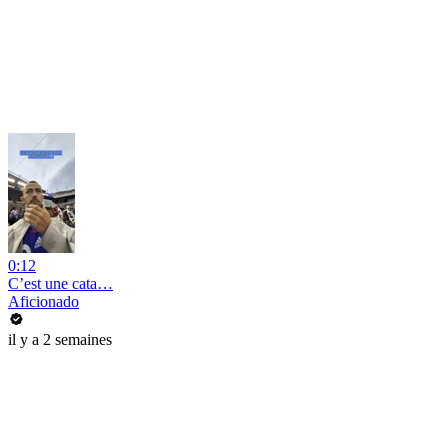
0:12
C’est une cata…
Aficionado
il y a 2 semaines