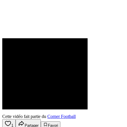
Cette vidéo fait partie du
Corner Football
1
Partager
Favori