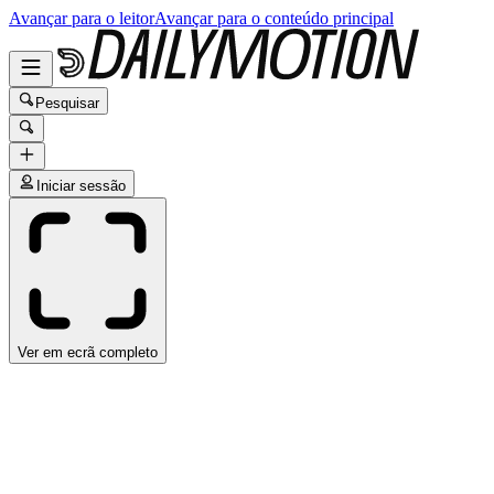
Avançar para o leitor
Avançar para o conteúdo principal
Pesquisar
Iniciar sessão
Ver em ecrã completo