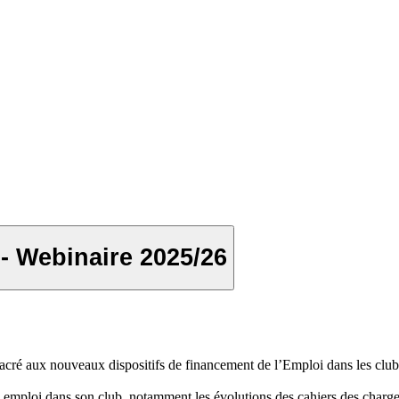
- Webinaire 2025/26
acré aux nouveaux dispositifs de financement de l’Emploi dans les club
un emploi dans son club, notamment les évolutions des cahiers des char