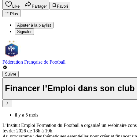
Like
Partager
Favori
Plus
Ajouter à la playlist
Signaler
Fédération Française de Football
Suivre
Financer l’Emploi dans son club 
il y a 5 mois
L’Institut Emploi Formation du Football a organisé un webinaire cons
février 2026 de 18h à 19h.
Au programme : des thématiques essentielles pour créer et financer 