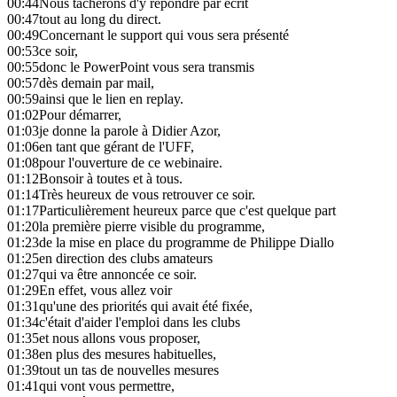
00:44
Nous tâcherons d'y répondre par écrit
00:47
tout au long du direct.
00:49
Concernant le support qui vous sera présenté
00:53
ce soir,
00:55
donc le PowerPoint vous sera transmis
00:57
dès demain par mail,
00:59
ainsi que le lien en replay.
01:02
Pour démarrer,
01:03
je donne la parole à Didier Azor,
01:06
en tant que gérant de l'UFF,
01:08
pour l'ouverture de ce webinaire.
01:12
Bonsoir à toutes et à tous.
01:14
Très heureux de vous retrouver ce soir.
01:17
Particulièrement heureux parce que c'est quelque part
01:20
la première pierre visible du programme,
01:23
de la mise en place du programme de Philippe Diallo
01:25
en direction des clubs amateurs
01:27
qui va être annoncée ce soir.
01:29
En effet, vous allez voir
01:31
qu'une des priorités qui avait été fixée,
01:34
c'était d'aider l'emploi dans les clubs
01:35
et nous allons vous proposer,
01:38
en plus des mesures habituelles,
01:39
tout un tas de nouvelles mesures
01:41
qui vont vous permettre,