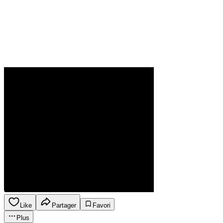
Like
Partager
Favori
Plus