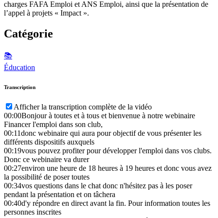
charges FAFA Emploi et ANS Emploi, ainsi que la présentation de
l’appel à projets « Impact ».
Catégorie
📚
Éducation
Transcription
Afficher la transcription complète de la vidéo
00:00
Bonjour à toutes et à tous et bienvenue à notre webinaire
Financer l'emploi dans son club,
00:11
donc webinaire qui aura pour objectif de vous présenter les
différents dispositifs auxquels
00:19
vous pouvez profiter pour développer l'emploi dans vos clubs.
Donc ce webinaire va durer
00:27
environ une heure de 18 heures à 19 heures et donc vous avez
la possibilité de poser toutes
00:34
vos questions dans le chat donc n'hésitez pas à les poser
pendant la présentation et on tâchera
00:40
d'y répondre en direct avant la fin. Pour information toutes les
personnes inscrites