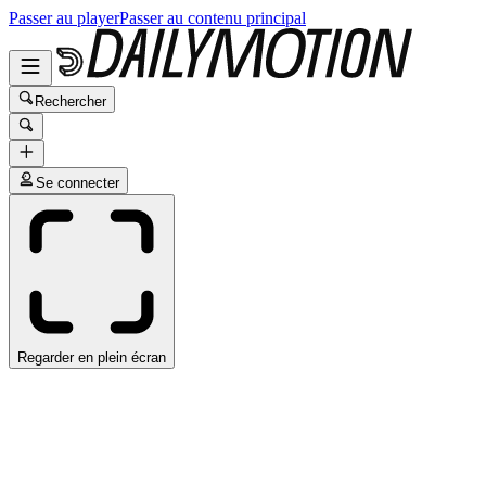
Passer au player
Passer au contenu principal
Rechercher
Se connecter
Regarder en plein écran