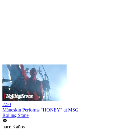
2:50
Måneskin Performs "HONEY" at MSG
Rolling Stone
hace 3 años