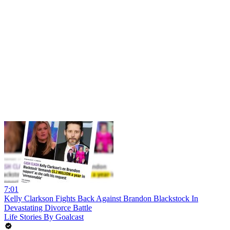
7:01
Kelly Clarkson Fights Back Against Brandon Blackstock In
Devastating Divorce Battle
Life Stories By Goalcast