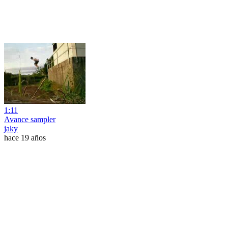
1:11
Avance sampler
jaky
hace 19 años