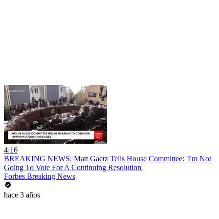
4:16
BREAKING NEWS: Matt Gaetz Tells House Committee: 'I'm Not
Going To Vote For A Continuing Resolution'
Forbes Breaking News
hace 3 años