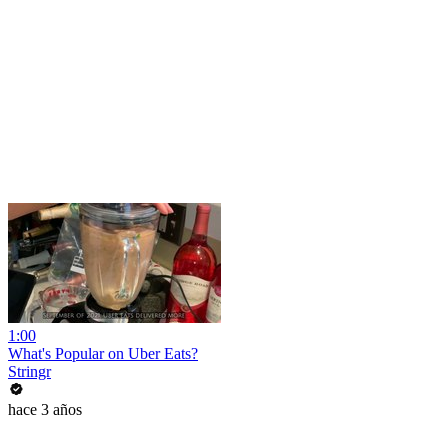
1:00
What's Popular on Uber Eats?
Stringr
hace 3 años