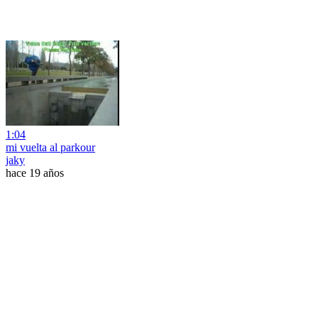
1:04
mi vuelta al parkour
jaky
hace 19 años