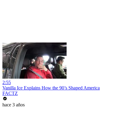
2:55
Vanilla Ice Explains How the 90’s Shaped America
FACTZ
hace 3 años