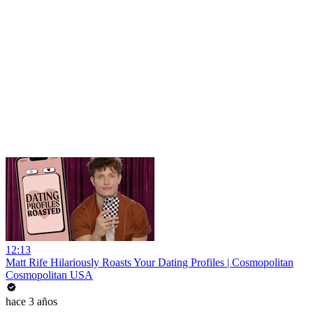
12:13
Matt Rife Hilariously Roasts Your Dating Profiles | Cosmopolitan
Cosmopolitan USA
hace 3 años