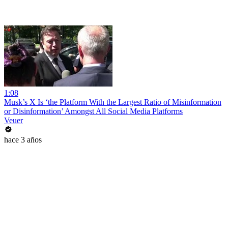
1:08
Musk’s X Is ‘the Platform With the Largest Ratio of Misinformation
or Disinformation’ Amongst All Social Media Platforms
Veuer
hace 3 años