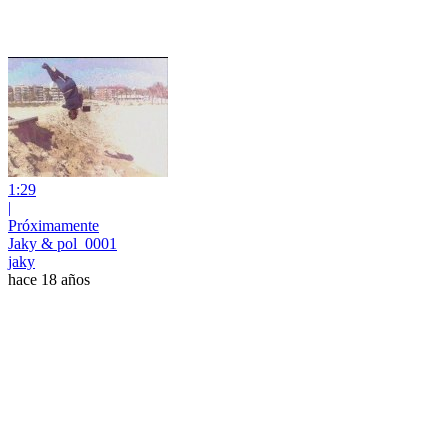
1:29
|
Próximamente
Jaky & pol_0001
jaky
hace 18 años