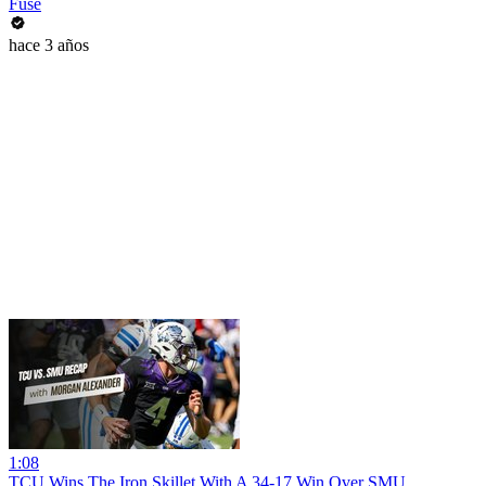
Fuse
hace 3 años
1:08
TCU Wins The Iron Skillet With A 34-17 Win Over SMU