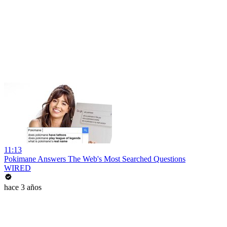
11:13
Pokimane Answers The Web's Most Searched Questions
WIRED
hace 3 años