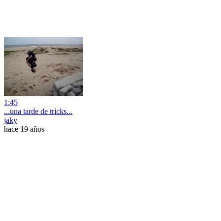
1:45
...una tarde de tricks...
jaky
hace 19 años