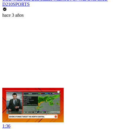
D210SPORTS
hace 3 años
1:36