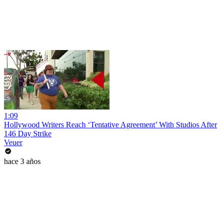
1:09
Hollywood Writers Reach ‘Tentative Agreement’ With Studios After
146 Day Strike
Veuer
hace 3 años