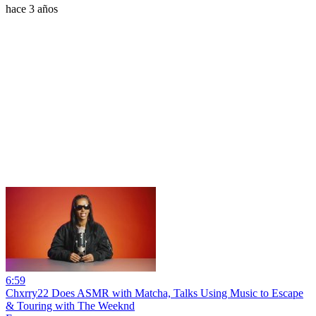
hace 3 años
6:59
Chxrry22 Does ASMR with Matcha, Talks Using Music to Escape
& Touring with The Weeknd