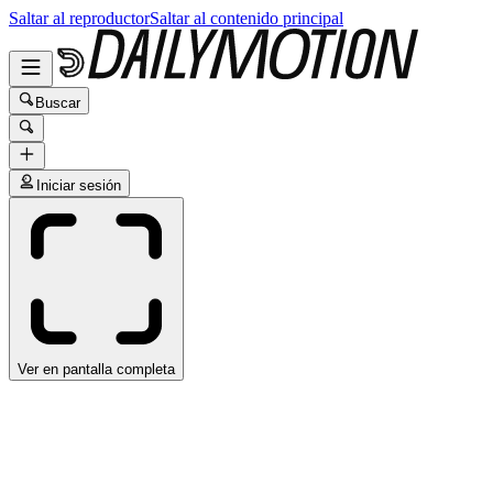
Saltar al reproductor
Saltar al contenido principal
Buscar
Iniciar sesión
Ver en pantalla completa