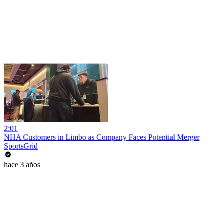
2:01
NHA Customers in Limbo as Company Faces Potential Merger
SportsGrid
hace 3 años