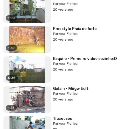
Parkour Floripa
20 years ago
1:03
Freestyle Praia do forte
Parkour Floripa
20 years ago
1:39
Esquilo - Primeiro video sozinho:D
Parkour Floripa
20 years ago
0:36
Gelain - Miigw Edit
Parkour Floripa
20 years ago
1:25
Traceuses
Parkour Floripa