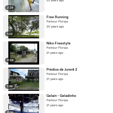
20 years ago
2:29
Free Running
Parkour Floripa
20 years ago
1:22
Niko Freestyle
Parkour Floripa
21 years ago
0:59
Prédios de Jurerê 2
Parkour Floripa
21 years ago
1:38
Gelain - Geladinho
Parkour Floripa
21 years ago
0:32