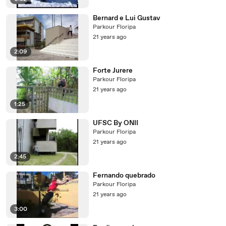
Bernard e Lui Gustav
Parkour Floripa
21 years ago
2:09
Forte Jurere
Parkour Floripa
21 years ago
1:25
UFSC By ONII
Parkour Floripa
21 years ago
2:45
Fernando quebrado
Parkour Floripa
21 years ago
3:00