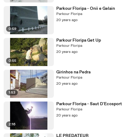
Parkour Floripa - Onii e Gelain
Parkour Floripa
20 years ago
0:59
Parkour Floripa Get Up
Parkour Floripa
20 years ago
0:55
Girinhos na Pedra
Parkour Floripa
20 years ago
1:53
Parkour Floripa - Saut D'Ecosport
Parkour Floripa
20 years ago
2:16
LE PREDATEUR