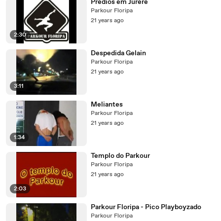
Predios em Jurere
Parkour Floripa
21 years ago
2:30
Despedida Gelain
Parkour Floripa
21 years ago
3:11
Meliantes
Parkour Floripa
21 years ago
1:34
Templo do Parkour
Parkour Floripa
21 years ago
2:03
Parkour Floripa - Pico Playboyzado
Parkour Floripa