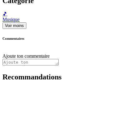
Catégorie
🎵
Musique
Voir moins
Commentaires
Ajoute ton commentaire
Recommandations