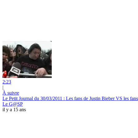
2:23
|
À suivre
Le Petit Journal du 30/03/2011 : Les fans de Justin Bieber VS les fan
Le G@SP
il y a 15 ans