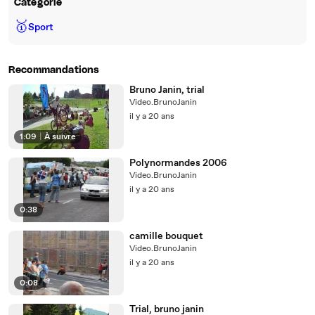
Catégorie
🥇
Sport
Recommandations
Bruno Janin, trial
Video.BrunoJanin
il y a 20 ans
1:09
|
À suivre
Polynormandes 2006
Video.BrunoJanin
il y a 20 ans
0:38
camille bouquet
Video.BrunoJanin
il y a 20 ans
0:08
Trial, bruno janin