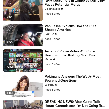
NHA Customers in Limbo as Company
Faces Potential Merger
SportsGrid
hace 3 años
2:01
Vanilla Ice Explains How the 90’s
Shaped America
FACTZ
hace 3 años
2:55
Amazon’ Prime Video Will Show
Commercials Starting Next Year
Veuer
hace 3 años
0:36
Pokimane Answers The Web's Most
Searched Questions
WIRED
hace 3 años
11:13
BREAKING NEWS: Matt Gaetz Tells
House Committee: 'I'm Not Going To