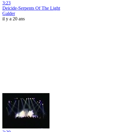
3:23
Deicide-Serpents Of The Light
Galder
il y a 20 ans