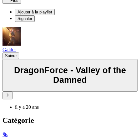
Plus
Ajouter à la playlist
Signaler
Galder
Suivre
DragonForce - Valley of the
Damned
il y a 20 ans
Catégorie
🗞