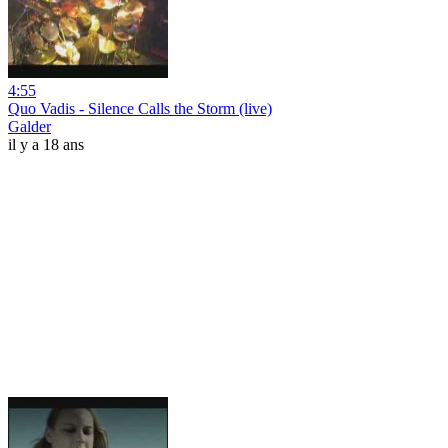
4:55
Quo Vadis - Silence Calls the Storm (live)
Galder
il y a 18 ans