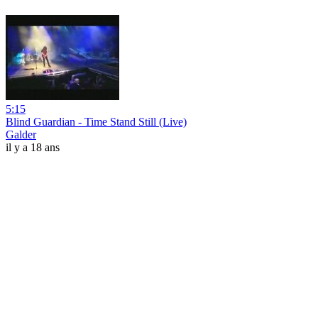
5:15
Blind Guardian - Time Stand Still (Live)
Galder
il y a 18 ans