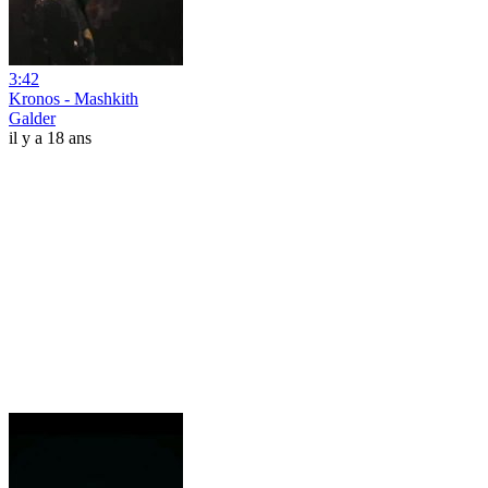
3:42
Kronos - Mashkith
Galder
il y a 18 ans