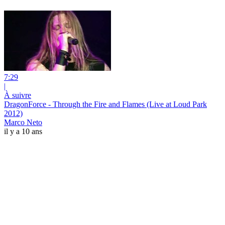
7:29
|
À suivre
DragonForce - Through the Fire and Flames (Live at Loud Park
2012)
Marco Neto
il y a 10 ans