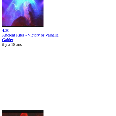
4:30
Ancient Rites - Victory or Valhalla
Galder
il y a 18 ans