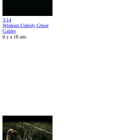
3:14
Wisdom-Unholy Ghost
Galder
il y a 18 ans