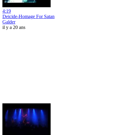
4:19
Deicide-Homage For Satan
Galder
il y a 20 ans