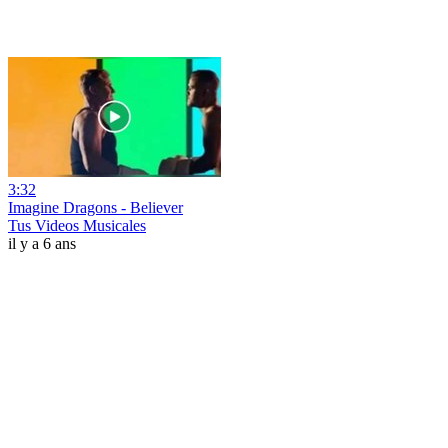
3:32
Imagine Dragons - Believer
Tus Videos Musicales
il y a 6 ans