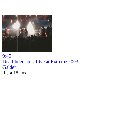
9:45
Dead Infection - Live at Extreme 2003
Galder
il y a 18 ans