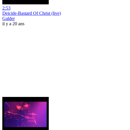
2:53
Deicide-Bastard Of Christ (live)
Galder
il y a 20 ans