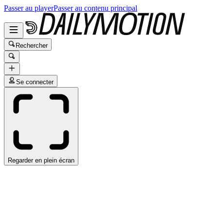
Passer au player
Passer au contenu principal
Rechercher
Se connecter
Regarder en plein écran