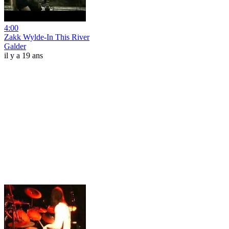
4:00
Zakk Wylde-In This River
Galder
il y a 19 ans