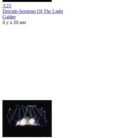
3:23
Deicide-Serpents Of The Light
Galder
il y a 20 ans