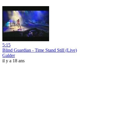
5:15
Blind Guardian - Time Stand Still (Live)
Galder
il y a 18 ans