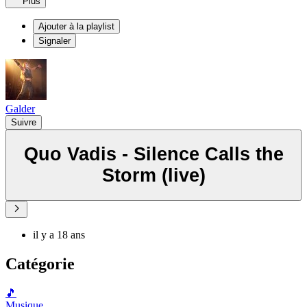
Plus
Ajouter à la playlist
Signaler
Galder
Suivre
Quo Vadis - Silence Calls the
Storm (live)
il y a 18 ans
Catégorie
🎵
Musique