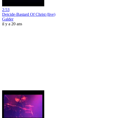
2:53
Deicide-Bastard Of Christ (live)
Galder
il y a 20 ans