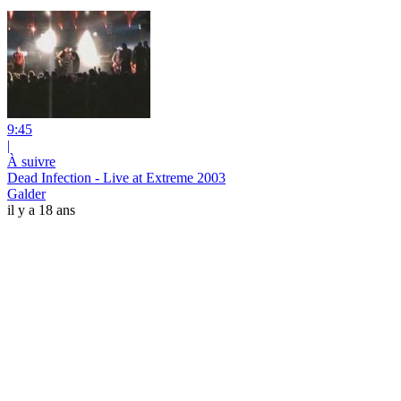
9:45
|
À suivre
Dead Infection - Live at Extreme 2003
Galder
il y a 18 ans