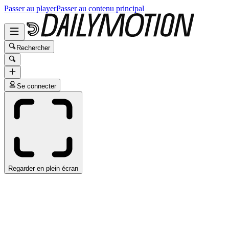
Passer au player
Passer au contenu principal
Rechercher
Se connecter
Regarder en plein écran