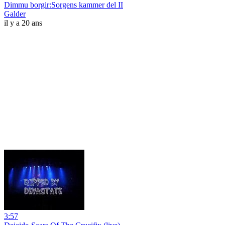
Dimmu borgir:Sorgens kammer del II
Galder
il y a 20 ans
3:57