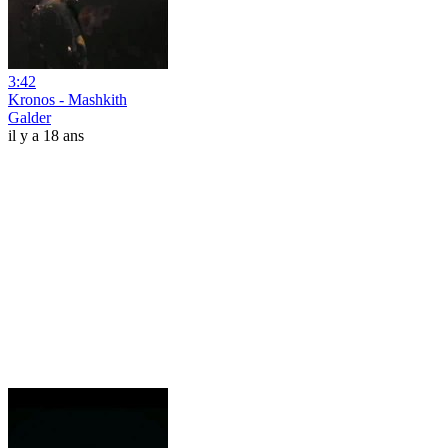
3:42
Kronos - Mashkith
Galder
il y a 18 ans