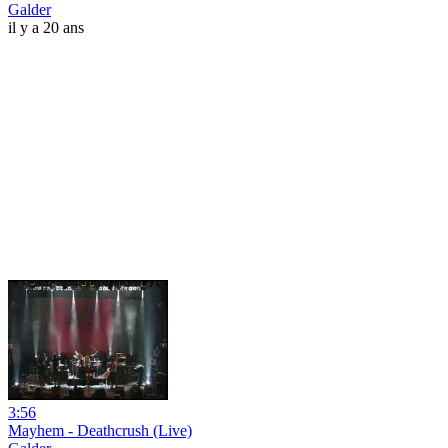
Galder
il y a 20 ans
3:56
Mayhem - Deathcrush (Live)