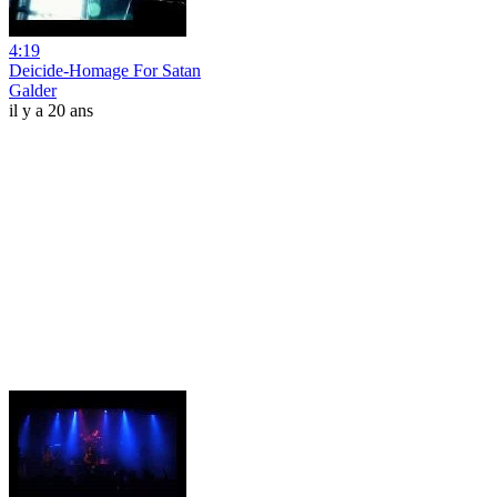
4:19
Deicide-Homage For Satan
Galder
il y a 20 ans