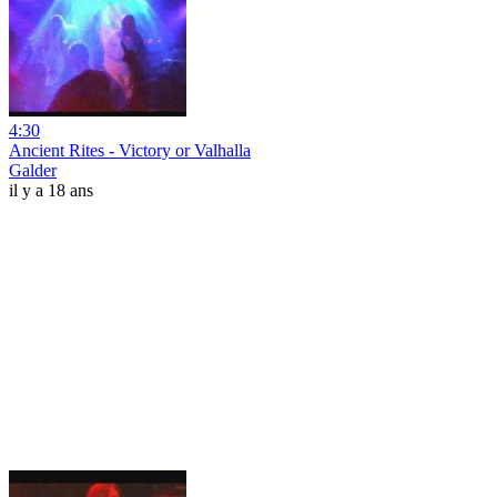
4:30
Ancient Rites - Victory or Valhalla
Galder
il y a 18 ans