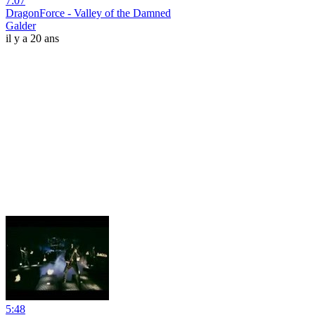
7:07
DragonForce - Valley of the Damned
Galder
il y a 20 ans
5:48