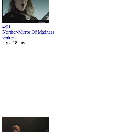
4:01
Norther-Mirror Of Madness
Galder
il y a 18 ans