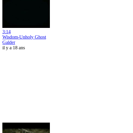
3:14
Wisdom-Unholy Ghost
Galder
il y a 18 ans