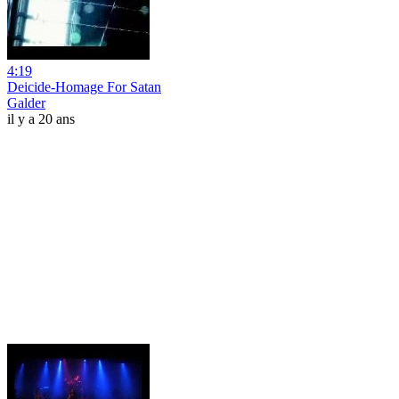
4:19
Deicide-Homage For Satan
Galder
il y a 20 ans