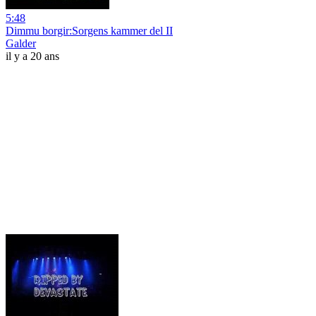
5:48
Dimmu borgir:Sorgens kammer del II
Galder
il y a 20 ans