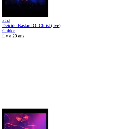
2:53
Deicide-Bastard Of Christ (live)
Galder
il y a 20 ans