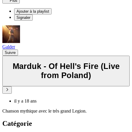
Plus
Ajouter à la playlist
Signaler
Galder
Suivre
Marduk - Of Hell's Fire (Live
from Poland)
il y a 18 ans
Chanson mythique avec le très grand Legion.
Catégorie