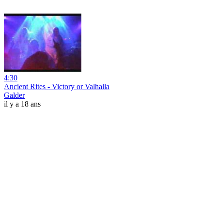
4:30
Ancient Rites - Victory or Valhalla
Galder
il y a 18 ans