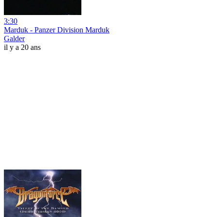
3:30
Marduk - Panzer Division Marduk
Galder
il y a 20 ans