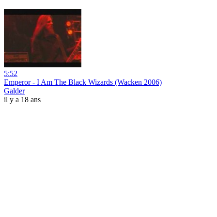
5:52
Emperor - I Am The Black Wizards (Wacken 2006)
Galder
il y a 18 ans