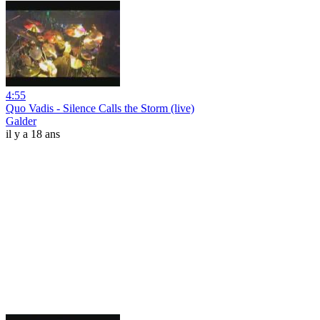
4:55
Quo Vadis - Silence Calls the Storm (live)
Galder
il y a 18 ans