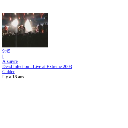
9:45
|
À suivre
Dead Infection - Live at Extreme 2003
Galder
il y a 18 ans