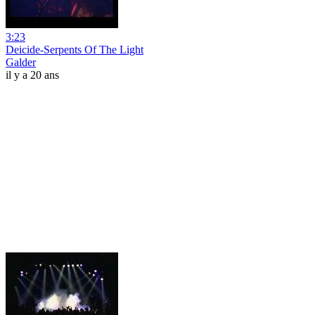
3:23
Deicide-Serpents Of The Light
Galder
il y a 20 ans