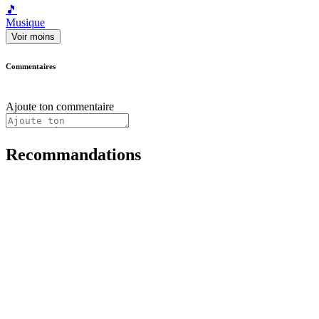
🎵
Musique
Voir moins
Commentaires
Ajoute ton commentaire
Recommandations