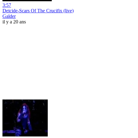
3:57
Deicide-Scars Of The Crucifix (live)
Galder
il y a 20 ans