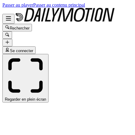
Passer au player
Passer au contenu principal
Rechercher
Se connecter
Regarder en plein écran