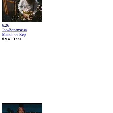
6:26
Joe-Bonamassa
Manon de Rep
il y a 19 ans