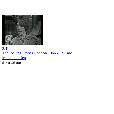
2:41
The Rolling Stones London 1966 -Oh Carol
Manon de Rep
il y a 19 ans