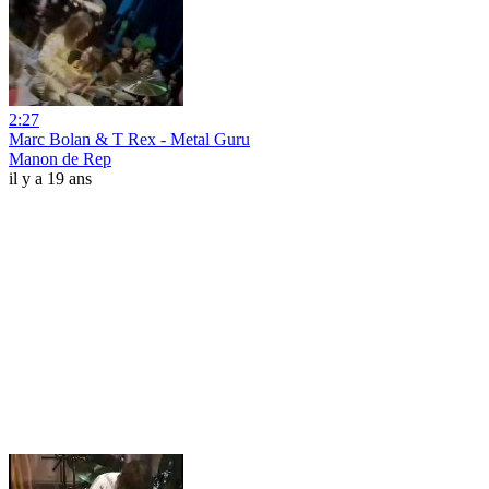
2:27
Marc Bolan & T Rex - Metal Guru
Manon de Rep
il y a 19 ans