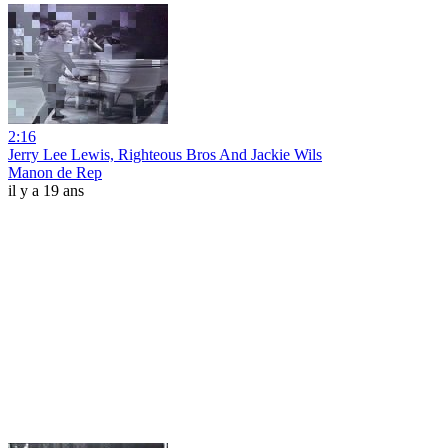
2:16
Jerry Lee Lewis, Righteous Bros And Jackie Wils
Manon de Rep
il y a 19 ans