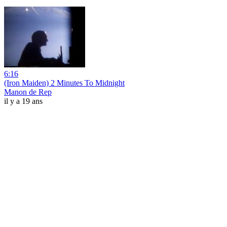
6:16
(Iron Maiden) 2 Minutes To Midnight
Manon de Rep
il y a 19 ans