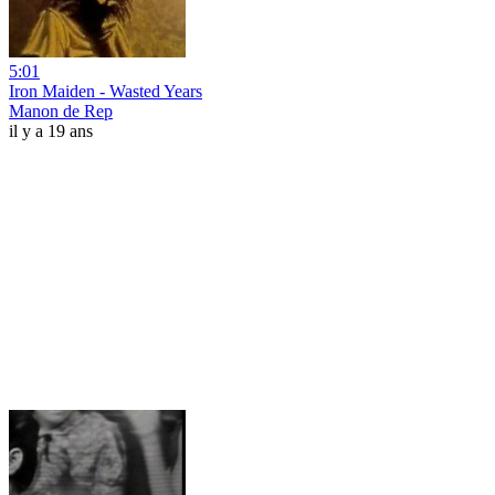
5:01
Iron Maiden - Wasted Years
Manon de Rep
il y a 19 ans