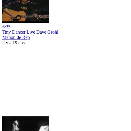
6:35
Tiny Dancer Live Dave Grohl
Manon de Rep
il y a 19 ans