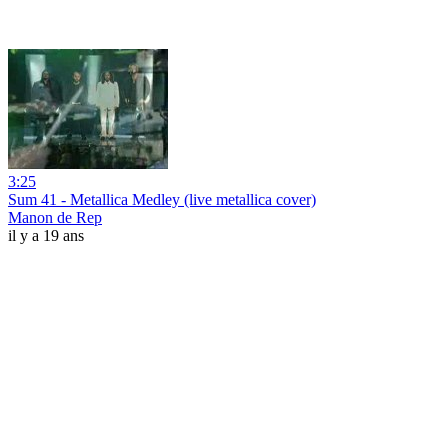
3:25
Sum 41 - Metallica Medley (live metallica cover)
Manon de Rep
il y a 19 ans