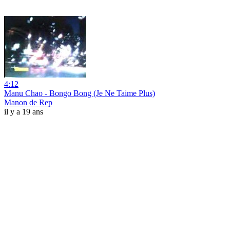
4:12
Manu Chao - Bongo Bong (Je Ne Taime Plus)
Manon de Rep
il y a 19 ans