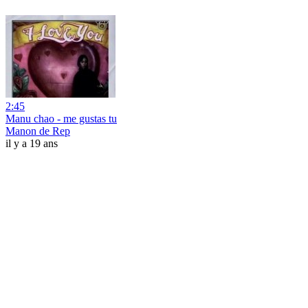
2:45
Manu chao - me gustas tu
Manon de Rep
il y a 19 ans