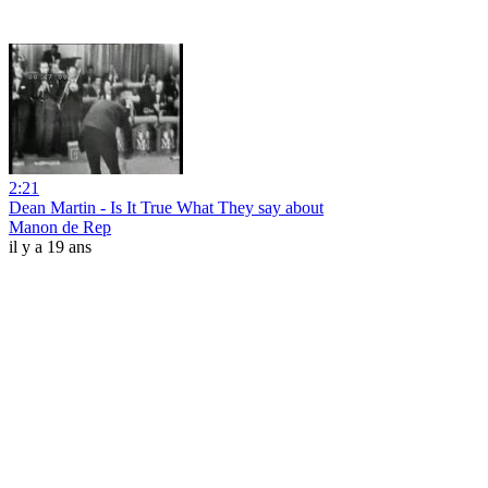
2:21
Dean Martin - Is It True What They say about
Manon de Rep
il y a 19 ans