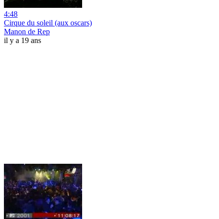
4:48
Cirque du soleil (aux oscars)
Manon de Rep
il y a 19 ans