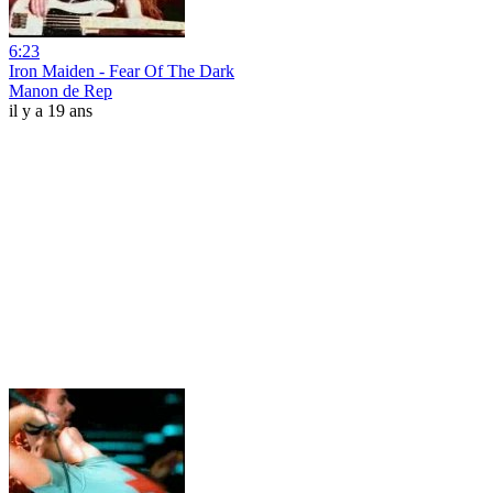
6:23
Iron Maiden - Fear Of The Dark
Manon de Rep
il y a 19 ans