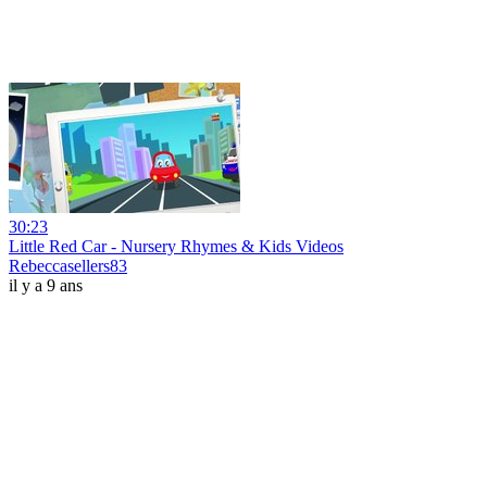
30:23
Little Red Car - Nursery Rhymes & Kids Videos
Rebeccasellers83
il y a 9 ans