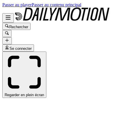
Passer au player
Passer au contenu principal
Rechercher
Se connecter
Regarder en plein écran