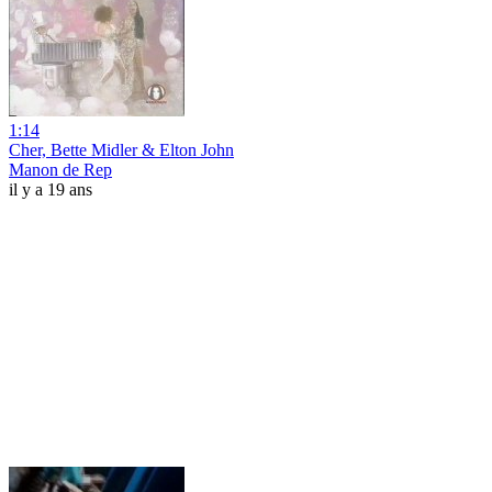
1:14
Cher, Bette Midler & Elton John
Manon de Rep
il y a 19 ans