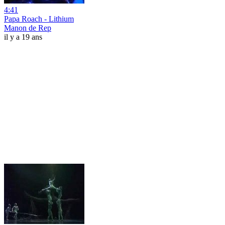
4:41
Papa Roach - Lithium
Manon de Rep
il y a 19 ans