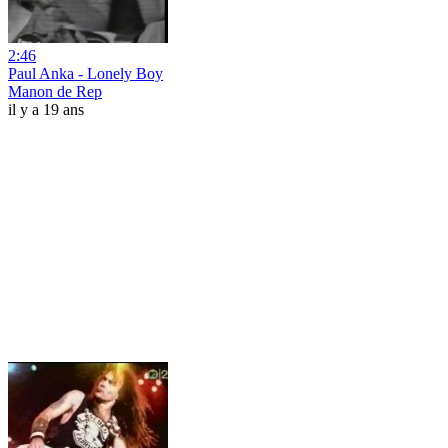
2:46
Paul Anka - Lonely Boy
Manon de Rep
il y a 19 ans