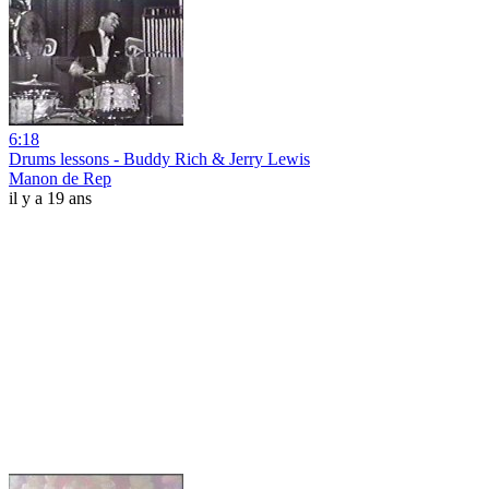
6:18
Drums lessons - Buddy Rich & Jerry Lewis
Manon de Rep
il y a 19 ans