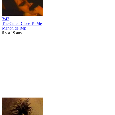
3:42
The Cure - Close To Me
Manon de Rep
il y a 19 ans