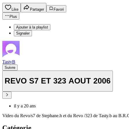
Like
Partager
Favori
Plus
Ajouter à la playlist
Signaler
TastyB
Suivre
REVO S7 ET 323 AOUT 2006
il y a 20 ans
Video du Revo/s7 de Stephane.h et du Revo /323 de Tasty.b au B.R.
Catégorie