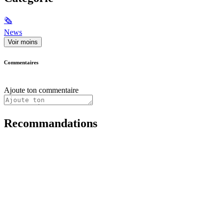
🗞
News
Voir moins
Commentaires
Ajoute ton commentaire
Recommandations