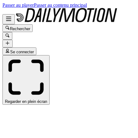
Passer au player
Passer au contenu principal
Rechercher
Se connecter
Regarder en plein écran