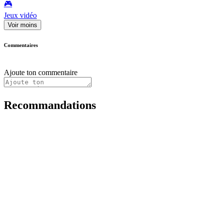
🎮️
Jeux vidéo
Voir moins
Commentaires
Ajoute ton commentaire
Recommandations