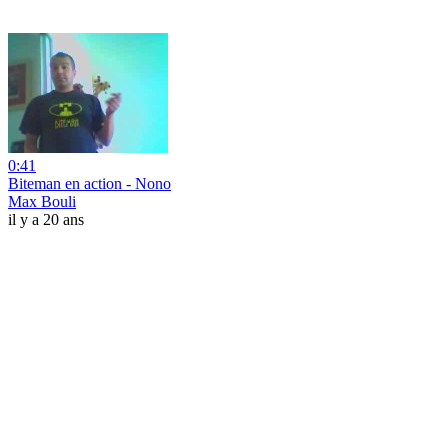
0:41
Biteman en action - Nono
Max Bouli
il y a 20 ans