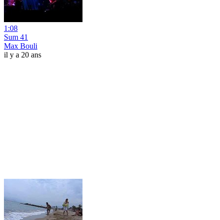
1:08
Sum 41
Max Bouli
il y a 20 ans