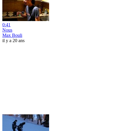
0:41
Nous
Max Bouli
il y a 20 ans