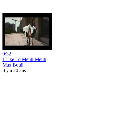
0:32
I Like To Meuh-Meuh
Max Bouli
il y a 20 ans