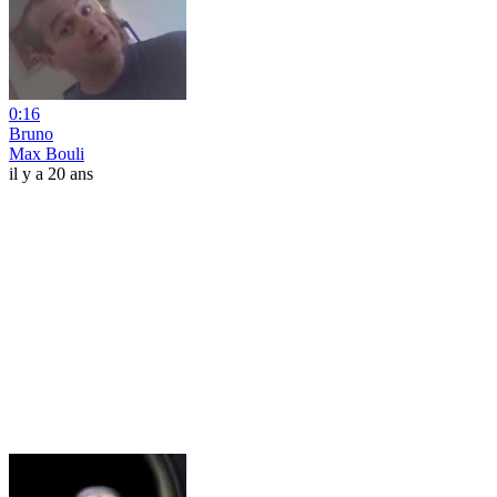
0:16
Bruno
Max Bouli
il y a 20 ans