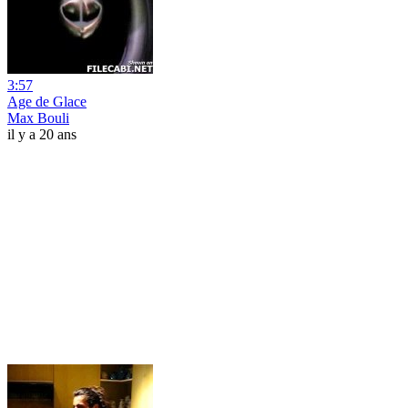
3:57
Age de Glace
Max Bouli
il y a 20 ans