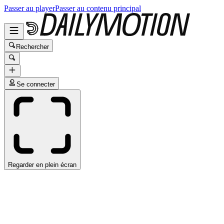
Passer au player
Passer au contenu principal
Rechercher
Se connecter
Regarder en plein écran