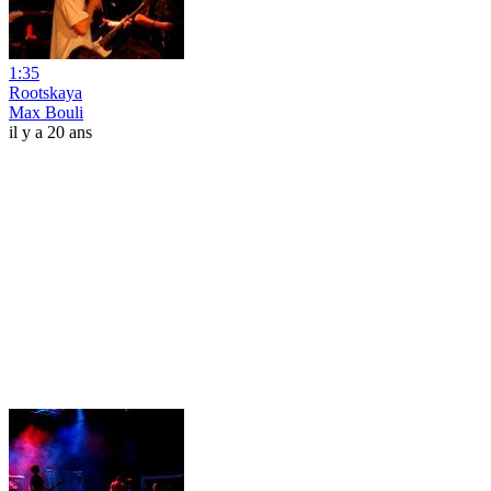
1:35
Rootskaya
Max Bouli
il y a 20 ans