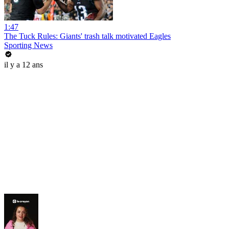
1:47
The Tuck Rules: Giants' trash talk motivated Eagles
Sporting News
il y a 12 ans