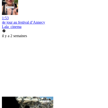
1:53
4e jour au festival d’Annecy
Lala_cinema
il y a 2 semaines