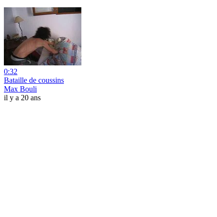
0:32
Bataille de coussins
Max Bouli
il y a 20 ans