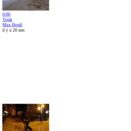
0:06
Youk
Max Bouli
il y a 20 ans