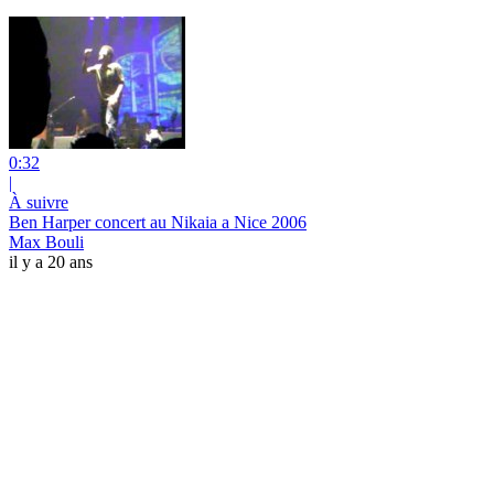
0:32
|
À suivre
Ben Harper concert au Nikaia a Nice 2006
Max Bouli
il y a 20 ans