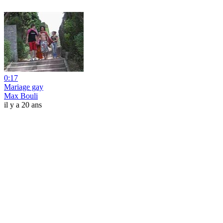
0:17
Mariage gay
Max Bouli
il y a 20 ans