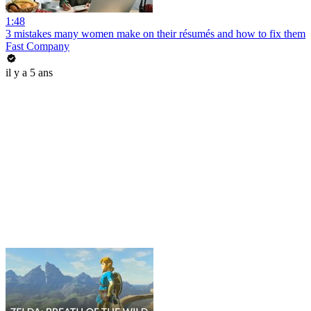
1:48
3 mistakes many women make on their résumés and how to fix them
Fast Company
il y a 5 ans