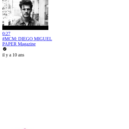
0:27
#MCM: DIEGO MIGUEL
PAPER Magazine
il y a 10 ans