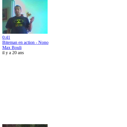
0:41
Biteman en action - Nono
Max Bouli
il y a 20 ans