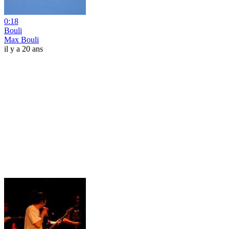
0:18
Bouli
Max Bouli
il y a 20 ans