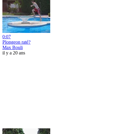
0:07
Plongeon raté?
Max Bouli
il y a 20 ans