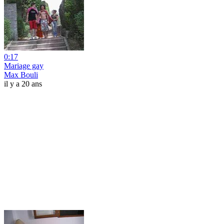
0:17
Mariage gay
Max Bouli
il y a 20 ans