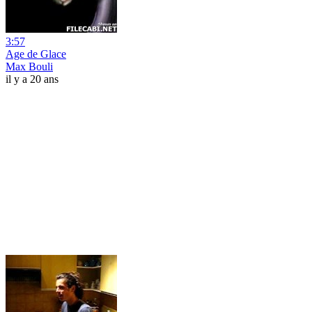
3:57
Age de Glace
Max Bouli
il y a 20 ans