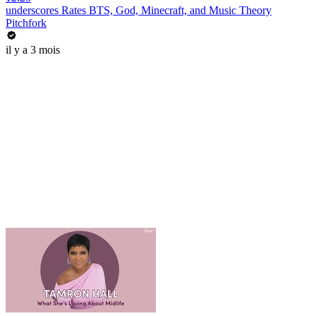
underscores Rates BTS, God, Minecraft, and Music Theory
Pitchfork
il y a 3 mois