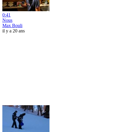
0:41
Nous
Max Bouli
il y a 20 ans