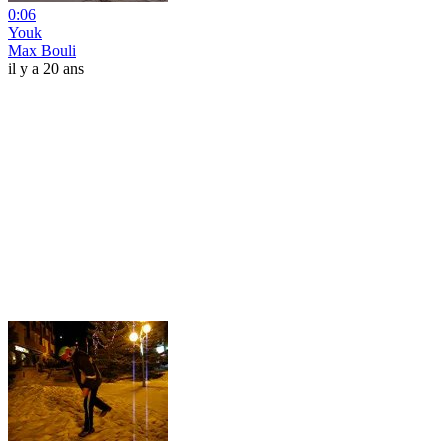
0:06
Youk
Max Bouli
il y a 20 ans