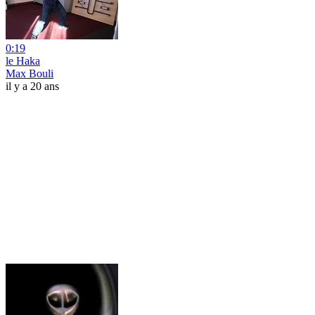
0:19
le Haka
Max Bouli
il y a 20 ans