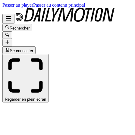
Passer au player
Passer au contenu principal
Rechercher
Se connecter
Regarder en plein écran