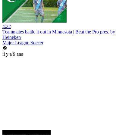
4:22
Teammates battle it out in Minnesota | Beat the Pro pres. by
Heineken
Major League Soccer
il y a 9 ans