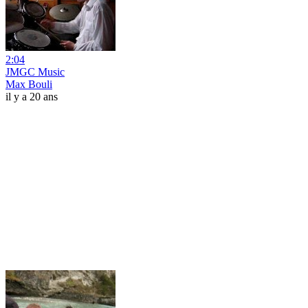
2:04
JMGC Music
Max Bouli
il y a 20 ans