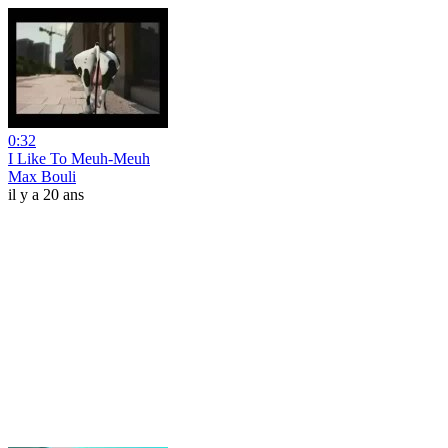
0:32
I Like To Meuh-Meuh
Max Bouli
il y a 20 ans