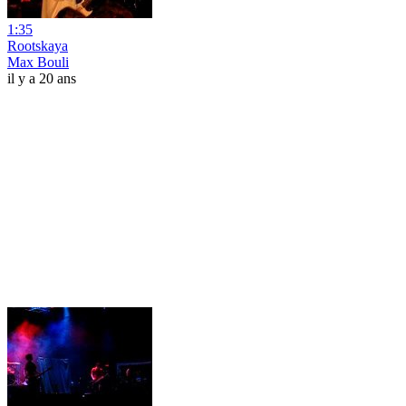
1:35
Rootskaya
Max Bouli
il y a 20 ans