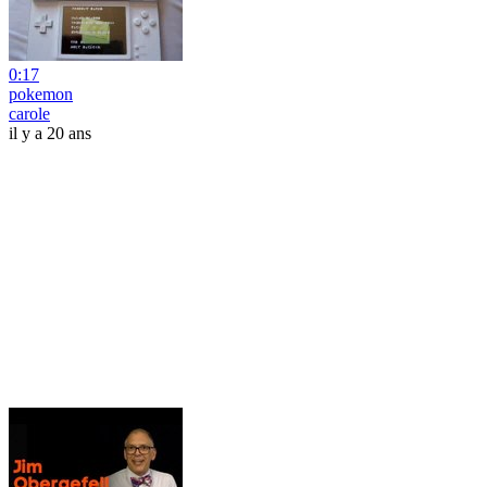
0:17
pokemon
carole
il y a 20 ans