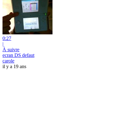
0:27
|
À suivre
ecran DS defaut
carole
il y a 19 ans