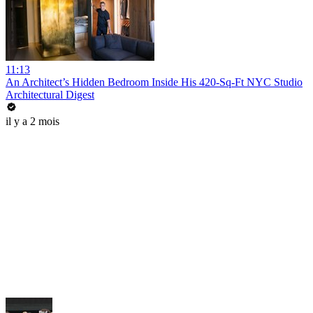
11:13
An Architect’s Hidden Bedroom Inside His 420-Sq-Ft NYC Studio
Architectural Digest
il y a 2 mois