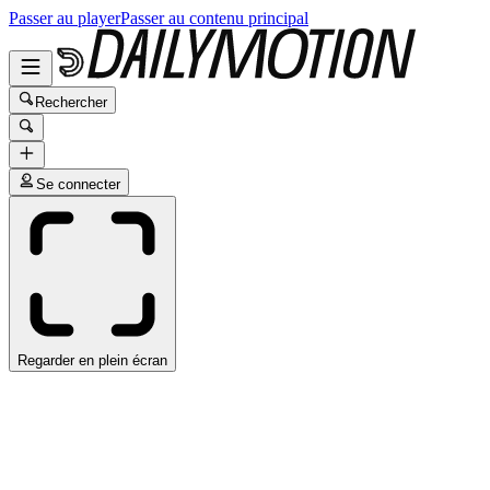
Passer au player
Passer au contenu principal
Rechercher
Se connecter
Regarder en plein écran