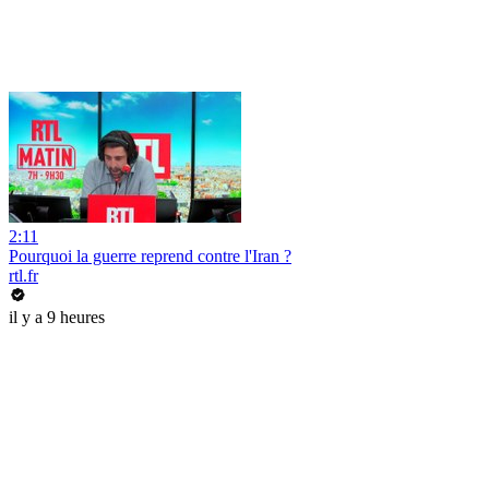
2:11
Pourquoi la guerre reprend contre l'Iran ?
rtl.fr
il y a 9 heures