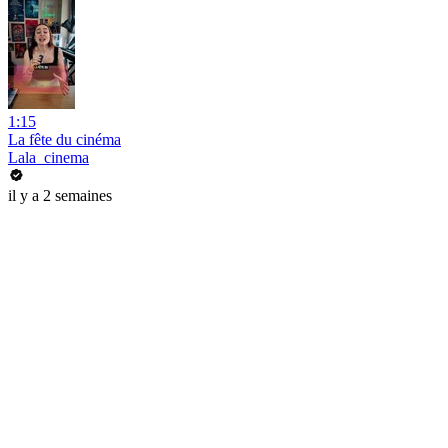
1:15
La fête du cinéma
Lala_cinema
il y a 2 semaines