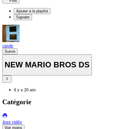
Plus
Ajouter à la playlist
Signaler
carole
Suivre
NEW MARIO BROS DS
il y a 20 ans
Catégorie
🎮️
Jeux vidéo
Voir moins