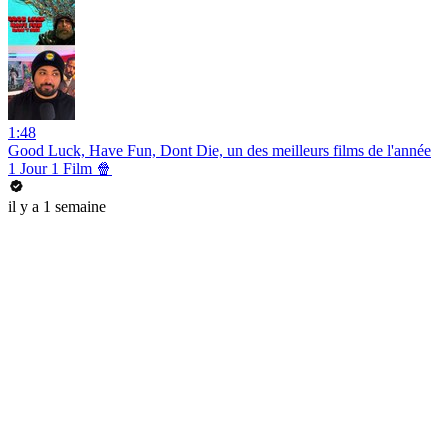
1:48
Good Luck, Have Fun, Dont Die, un des meilleurs films de l'année
1 Jour 1 Film 🍿
il y a 1 semaine