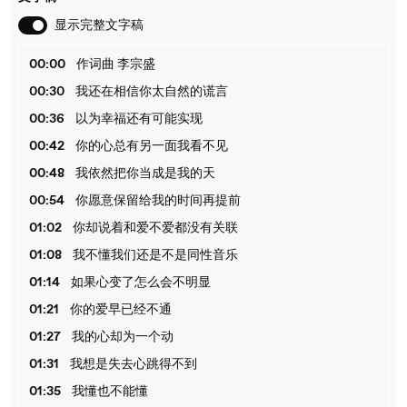
显示完整文字稿
00:00
作词曲 李宗盛
00:30
我还在相信你太自然的谎言
00:36
以为幸福还有可能实现
00:42
你的心总有另一面我看不见
00:48
我依然把你当成是我的天
00:54
你愿意保留给我的时间再提前
01:02
你却说着和爱不爱都没有关联
01:08
我不懂我们还是不是同性音乐
01:14
如果心变了怎么会不明显
01:21
你的爱早已经不通
01:27
我的心却为一个动
01:31
我想是失去心跳得不到
01:35
我懂也不能懂