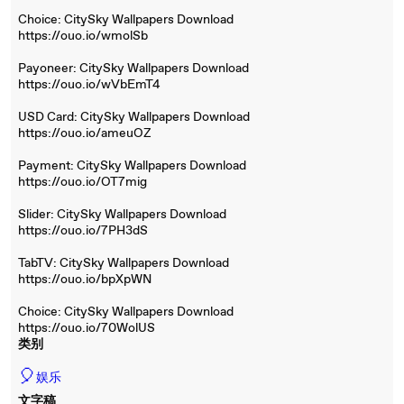
Choice: CitySky Wallpapers Download
https://ouo.io/wmolSb
Payoneer: CitySky Wallpapers Download
https://ouo.io/wVbEmT4
USD Card: CitySky Wallpapers Download
https://ouo.io/ameuOZ
Payment: CitySky Wallpapers Download
https://ouo.io/OT7mig
Slider: CitySky Wallpapers Download
https://ouo.io/7PH3dS
TabTV: CitySky Wallpapers Download
https://ouo.io/bpXpWN
Choice: CitySky Wallpapers Download
https://ouo.io/70WolUS
类别
🎈
娱乐
文字稿