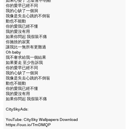
如果心變了 怎麼會不明顯
你的愛早已經不同
我的心缺了一個洞
我像是失去心跳的不倒翁
動也不能動
你的愛我已經不懂
我的愛沒有用
如果你問起 我假裝不痛
你施捨的寂寞
讓我比一無所有更難過
Oh baby
我不奢求給我一個結果
如果要走 至少告訴我
你的愛早已經不同
我的心缺了一個洞
我像是失去心跳的不倒翁
動也不能動
你的愛我已經不懂
我的愛沒有用
如果你問起 我假裝不痛
CitySkyAds:
YouTube: CitySky Wallpapers Download
https://ouo.io/TmDMQP