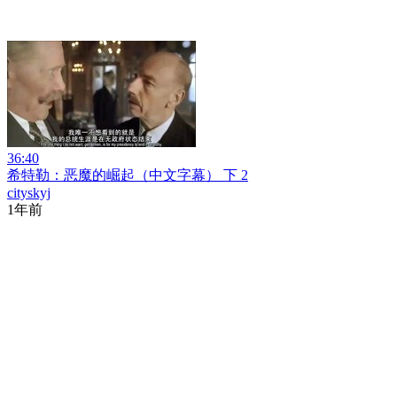
36:40
希特勒：恶魔的崛起（中文字幕） 下 2
cityskyj
1年前