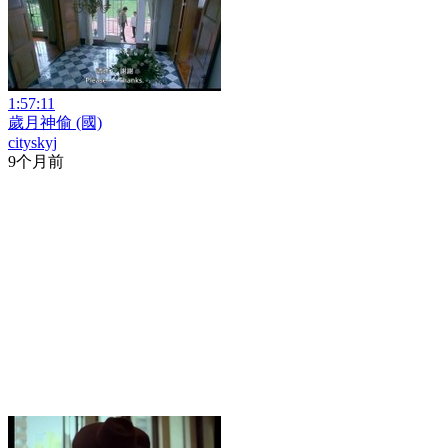
1:57:11
歲月神偷 (國)
cityskyj
9个月前