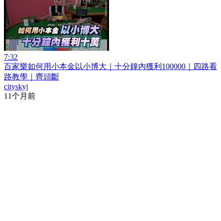
7:32
百家樂如何用小本金以小博大｜十分鐘內獲利100000｜四路看
路教學｜齊頭斷
cityskyj
11个月前