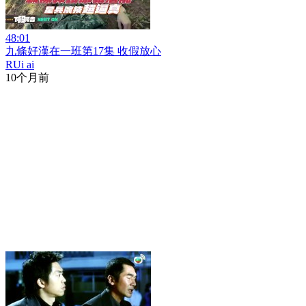
48:01
九條好漢在一班第17集 收假放心
RUi ai
10个月前