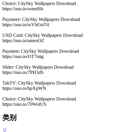
Choice: CitySky Wallpapers Download
https://ouo.io/wmolSb
Payoneer: CitySky Wallpapers Download
https://ouo.io/wVbEmT4
USD Card: CitySky Wallpapers Download
https://ouo.io/ameuOZ
Payment: CitySky Wallpapers Download
https://ouo.io/OT7mig
Slider: CitySky Wallpapers Download
https://ouo.io/7PH3dS
TabTV: CitySky Wallpapers Download
https://ouo.io/bpXpWN
Choice: CitySky Wallpapers Download
https://ouo.io/70WolUS
类别
🎈