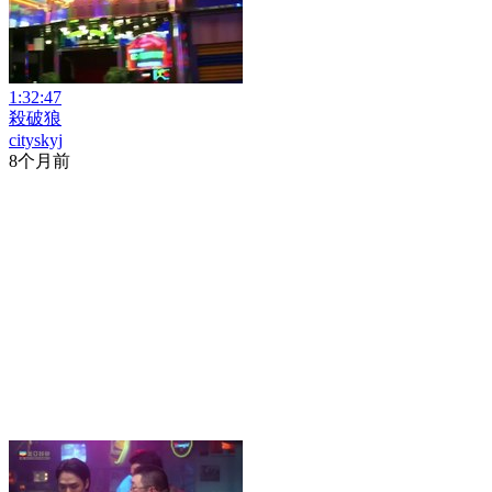
1:32:47
殺破狼
cityskyj
8个月前