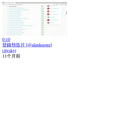
0:10
登錄預告片 [@alankuogq]
cityskyj
11个月前