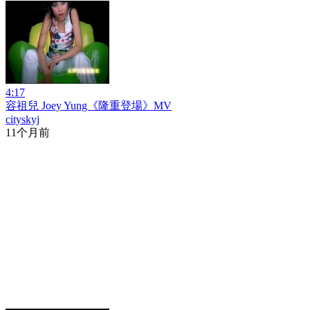
4:17
容祖兒 Joey Yung《隆重登場》MV
cityskyj
11个月前