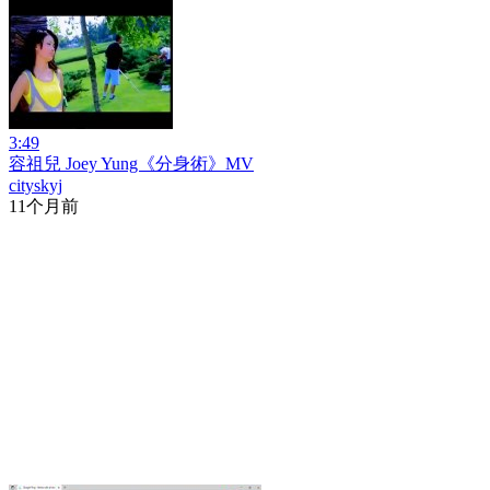
3:49
容祖兒 Joey Yung《分身術》MV
cityskyj
11个月前