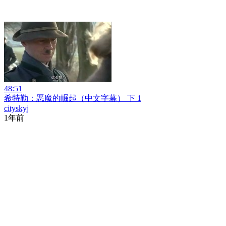
48:51
希特勒：恶魔的崛起（中文字幕） 下 1
cityskyj
1年前