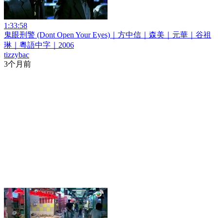
1:33:58
鬼眼刑警 (Dont Open Your Eyes)｜方中信｜森美｜元華｜谷祖
琳｜粵語中字｜2006
tizzybac
3个月前