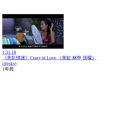
1:31:18
《意乱情迷》Crazy in Love （朱虹 林申 张檬）
cityskyj
1年前