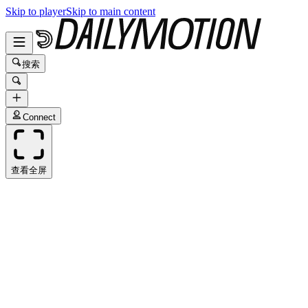
Skip to player
Skip to main content
搜索
Connect
查看全屏