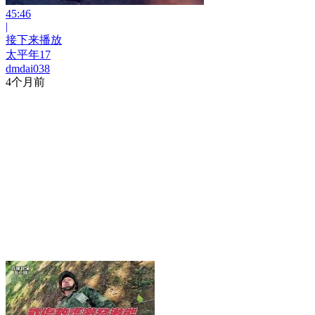
45:46
|
接下来播放
太平年17
dmdai038
4个月前