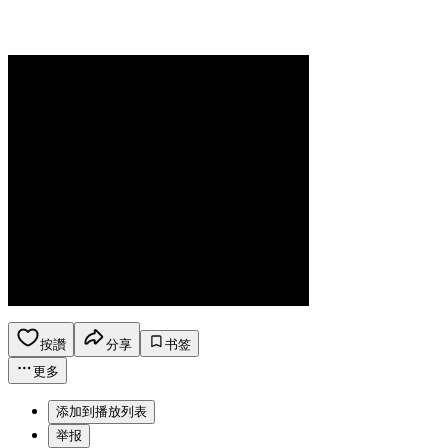
按讚
分享
书签
更多
添加到播放列表
举报