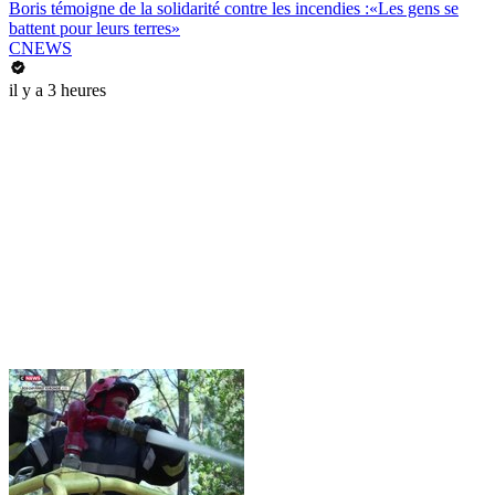
Boris témoigne de la solidarité contre les incendies :«Les gens se
battent pour leurs terres»
CNEWS
il y a 3 heures