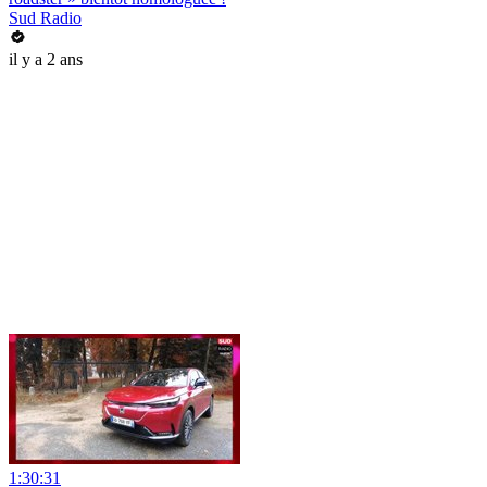
Sud Radio
il y a 2 ans
1:30:31