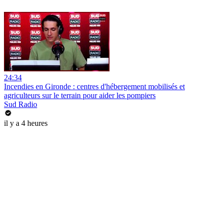
24:34
Incendies en Gironde : centres d'hébergement mobilisés et
agriculteurs sur le terrain pour aider les pompiers
Sud Radio
il y a 4 heures