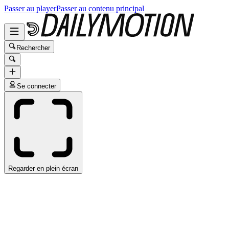
Passer au player
Passer au contenu principal
Rechercher
Se connecter
Regarder en plein écran