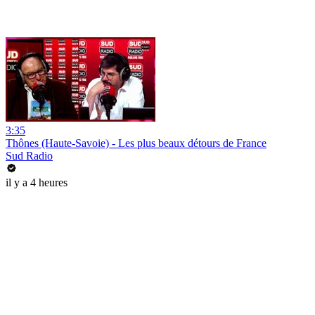
3:35
Thônes (Haute-Savoie) - Les plus beaux détours de France
Sud Radio
il y a 4 heures