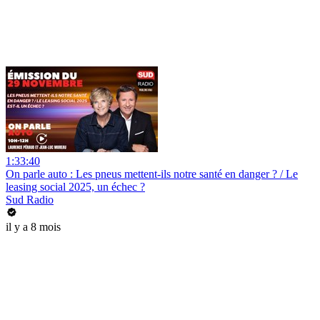
1:33:40
On parle auto : Les pneus mettent-ils notre santé en danger ? / Le
leasing social 2025, un échec ?
Sud Radio
il y a 8 mois