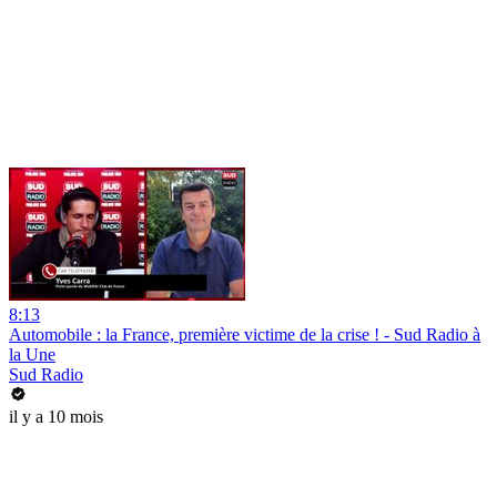
8:13
Automobile : la France, première victime de la crise ! - Sud Radio à
la Une
Sud Radio
il y a 10 mois