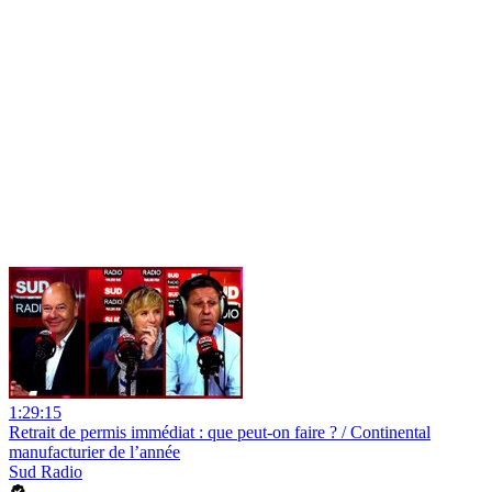
1:29:15
Retrait de permis immédiat : que peut-on faire ? / Continental
manufacturier de l’année
Sud Radio