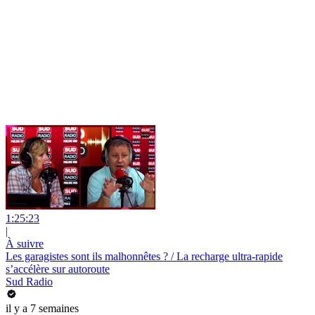
1:25:23
|
À suivre
Les garagistes sont ils malhonnêtes ? / La recharge ultra-rapide
s’accélère sur autoroute
Sud Radio
il y a 7 semaines