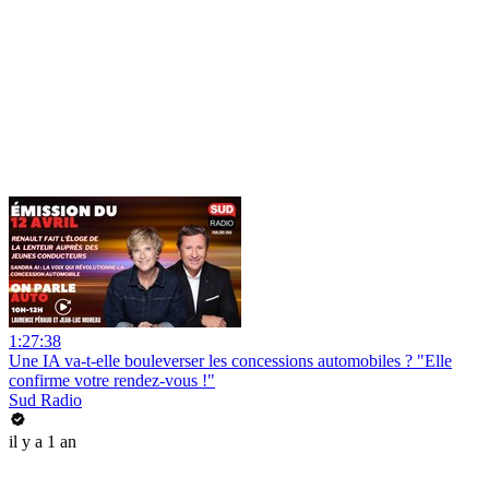
1:27:38
Une IA va-t-elle bouleverser les concessions automobiles ? "Elle
confirme votre rendez-vous !"
Sud Radio
il y a 1 an