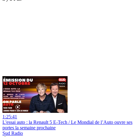
1:25:41
L'essai auto : la Renault 5 E-Tech / Le Mondial de l’Auto ouvre ses
portes la semaine prochaine
Sud Radio