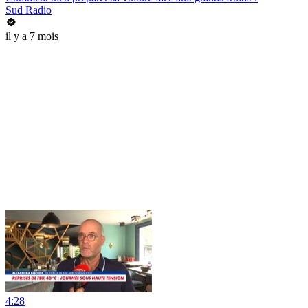
Sud Radio
il y a 7 mois
4:28