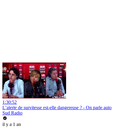
1:30:52
L’alerte de survitesse est-elle dangereuse ? - On parle auto
Sud Radio
il y a 1 an