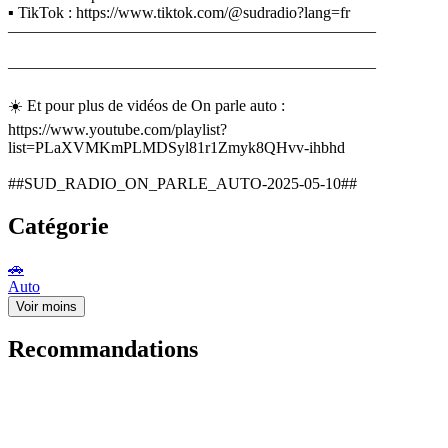
▪️ TikTok : https://www.tiktok.com/@sudradio?lang=fr
———————————————————————
———————————————————————
☀️ Et pour plus de vidéos de On parle auto :
https://www.youtube.com/playlist?
list=PLaXVMKmPLMDSyl81r1Zmyk8QHvv-ihbhd
##SUD_RADIO_ON_PARLE_AUTO-2025-05-10##
Catégorie
🚗
Auto
Voir moins
Recommandations