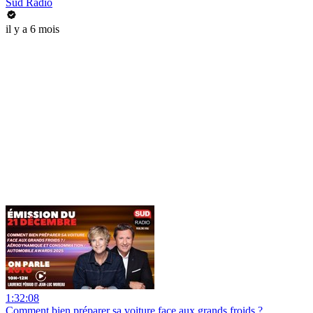
Sud Radio
il y a 6 mois
1:32:08
Comment bien préparer sa voiture face aux grands froids ?