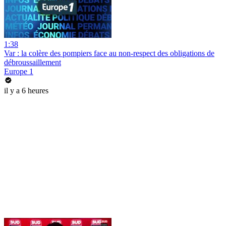
1:38
Var : la colère des pompiers face au non-respect des obligations de
débroussaillement
Europe 1
il y a 6 heures