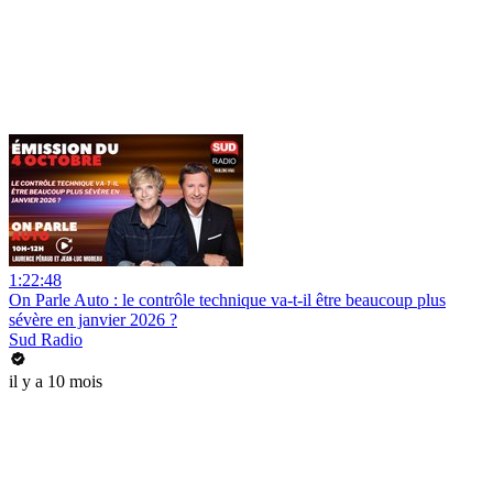
1:22:48
On Parle Auto : le contrôle technique va-t-il être beaucoup plus
sévère en janvier 2026 ?
Sud Radio
il y a 10 mois