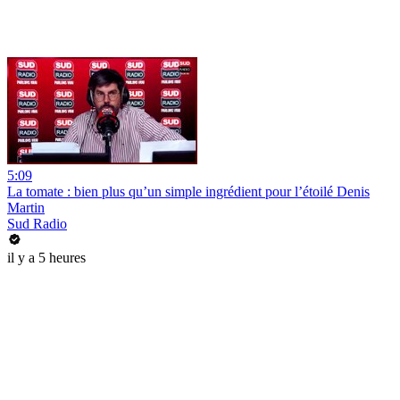
5:09
La tomate : bien plus qu’un simple ingrédient pour l’étoilé Denis
Martin
Sud Radio
il y a 5 heures