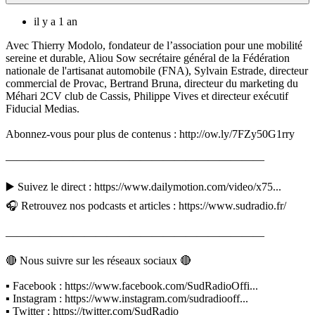
il y a 1 an
Avec Thierry Modolo, fondateur de l’association pour une mobilité
sereine et durable, Aliou Sow secrétaire général de la Fédération
nationale de l'artisanat automobile (FNA), Sylvain Estrade, directeur
commercial de Provac, Bertrand Bruna, directeur du marketing du
Méhari 2CV club de Cassis, Philippe Vives et directeur exécutif
Fiducial Medias.
Abonnez-vous pour plus de contenus : http://ow.ly/7FZy50G1rry
———————————————————————
▶️ Suivez le direct : https://www.dailymotion.com/video/x75...
🎧 Retrouvez nos podcasts et articles : https://www.sudradio.fr/
———————————————————————
🔴 Nous suivre sur les réseaux sociaux 🔴
▪️ Facebook : https://www.facebook.com/SudRadioOffi...
▪️ Instagram : https://www.instagram.com/sudradiooff...
▪️ Twitter : https://twitter.com/SudRadio