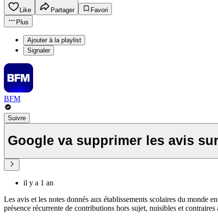
Like
Partager
Favori
Plus
Ajouter à la playlist
Signaler
BFM
Suivre
Google va supprimer les avis sur
il y a 1 an
Les avis et les notes donnés aux établissements scolaires du monde entie
présence récurrente de contributions hors sujet, nuisibles et contraires