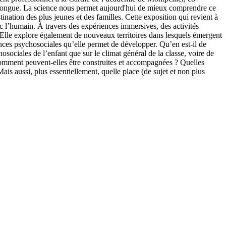
t longue. La science nous permet aujourd'hui de mieux comprendre ce
tination des plus jeunes et des familles. Cette exposition qui revient à
vec l’humain. À travers des expériences immersives, des activités
es. Elle explore également de nouveaux territoires dans lesquels émergent
nces psychosociales qu’elle permet de développer. Qu’en est-il de
sociales de l’enfant que sur le climat général de la classe, voire de
Comment peuvent-elles être construites et accompagnées ? Quelles
s aussi, plus essentiellement, quelle place (de sujet et non plus