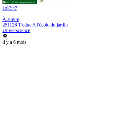
1:07:47
|
À suivre
251126 T'educ A l'école du jardin
Universcience
il y a 6 mois