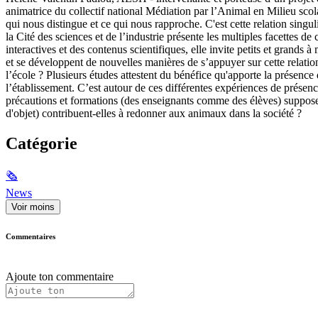
animatrice du collectif national Médiation par l’Animal en Milieu s
qui nous distingue et ce qui nous rapproche. C'est cette relation singul
la Cité des sciences et de l’industrie présente les multiples facettes 
interactives et des contenus scientifiques, elle invite petits et grands
et se développent de nouvelles manières de s’appuyer sur cette relati
l’école ? Plusieurs études attestent du bénéfice qu'apporte la présence
l’établissement. C’est autour de ces différentes expériences de prése
précautions et formations (des enseignants comme des élèves) supposent
d'objet) contribuent-elles à redonner aux animaux dans la société ?
Catégorie
🗞
News
Voir moins
Commentaires
Ajoute ton commentaire