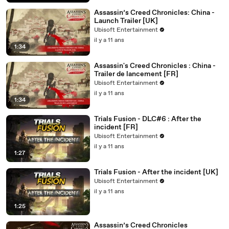
Assassin’s Creed Chronicles: China -
Launch Trailer [UK]
Ubisoft Entertainment
il y a 11 ans
1:34
Assassin's Creed Chronicles : China -
Trailer de lancement [FR]
Ubisoft Entertainment
il y a 11 ans
1:34
Trials Fusion - DLC#6 : After the
incident [FR]
Ubisoft Entertainment
il y a 11 ans
1:27
Trials Fusion - After the incident [UK]
Ubisoft Entertainment
il y a 11 ans
1:25
Assassin’s Creed Chronicles