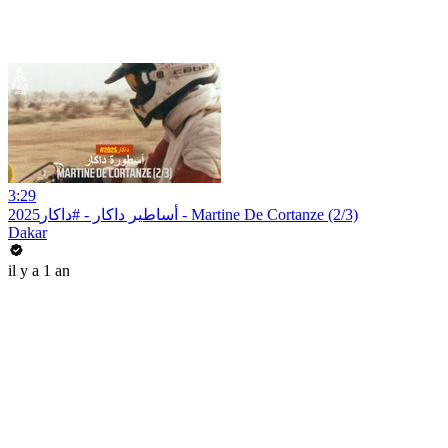
3:29
أساطير داكار - #داكار2025 - Martine De Cortanze (2/3)
Dakar
il y a 1 an