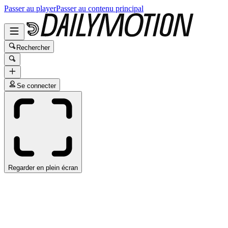
Passer au player
Passer au contenu principal
Rechercher
Se connecter
Regarder en plein écran