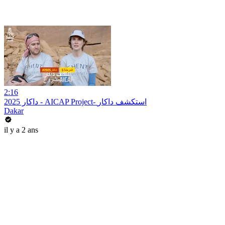
2:16
داكار 2025 - AICAP Project- استكشف داكار
Dakar
il y a 2 ans