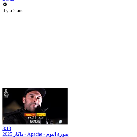
il y a 2 ans
3:13
داكار 2025 - Apache - صورة اليوم