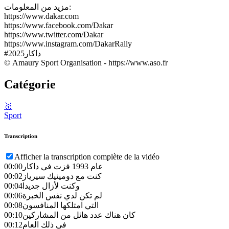
مزيد من المعلومات:
https://www.dakar.com
https://www.facebook.com/Dakar
https://www.twitter.com/Dakar
https://www.instagram.com/DakarRally
#داكار2025
© Amaury Sport Organisation - https://www.aso.fr
Catégorie
🥇
Sport
Transcription
Afficher la transcription complète de la vidéo
عام 1993 فزت في داكار
00:00
كنت مع دومينيك سيرياز
00:02
وكنت لأزال جديدا
00:04
لم تكن لدي نفس الخبرة
00:06
التي امتلكها المنافسون
00:08
كان هناك عدد هائل من المشاركين
00:10
في ذلك العام
00:12