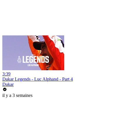
3:39
Dakar Legends - Luc Alphand - Part 4
Dakar
il y a 3 semaines