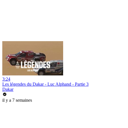
3:24
Les légendes du Dakar - Luc Alphand - Partie 3
Dakar
il y a 7 semaines