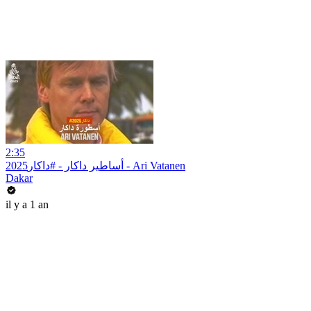
2:35
أساطير داكار - #داكار2025 - Ari Vatanen
Dakar
il y a 1 an