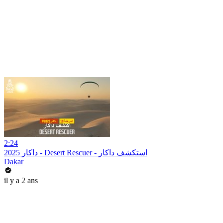
2:24
داكار 2025 - Desert Rescuer - استكشف داكار
Dakar
il y a 2 ans