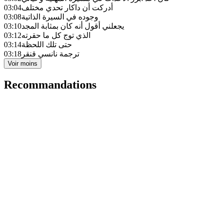
أدركت أن داكار تحدي مختلف
03:04
وجوده في السيرة الذاتية
03:08
يجعلني أقول أنه كان بمثابة المجد
03:10
الذي توج كل ما حقرته
03:12
حتى تلك اللحظة
03:14
ترجمة نانسي قنقر
03:18
Voir moins
Recommandations