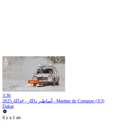
3:36
أساطير داكار - #داكار2025 - Martine de Cortanze (3/3)
Dakar
il y a 1 an