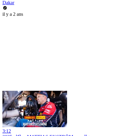
Dakar
il y a 2 ans
3:12