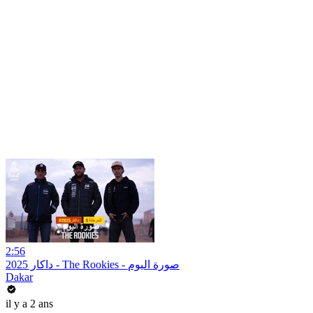
2:56
داكار 2025 - The Rookies - صورة اليوم
Dakar
il y a 2 ans