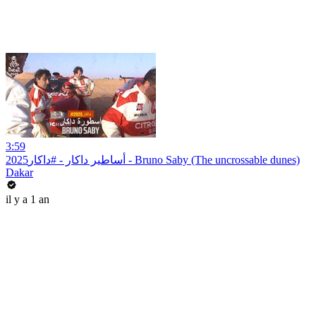
3:59
أساطير داكار - #داكار2025 - Bruno Saby (The uncrossable dunes)
Dakar
il y a 1 an