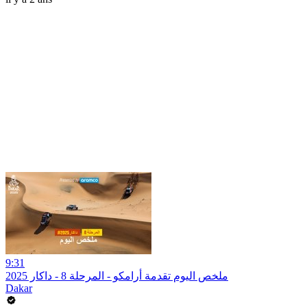
9:31
ملخص اليوم تقدمة أرامكو - المرحلة 8 - داكار 2025
Dakar