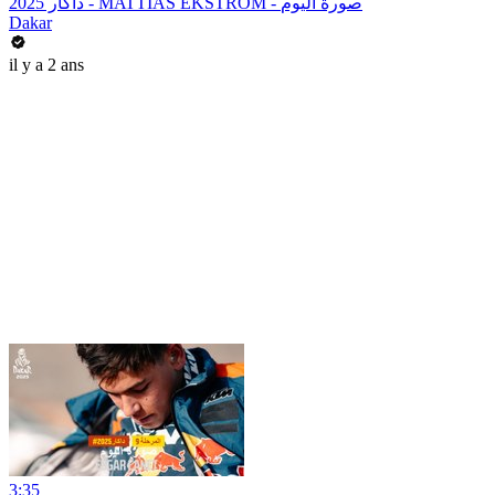
داكار 2025 - MATTIAS EKSTRÖM - صورة اليوم
Dakar
il y a 2 ans
3:35