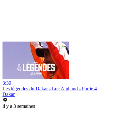
3:39
Les légendes du Dakar - Luc Alphand - Partie 4
Dakar
il y a 3 semaines