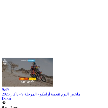
9:49
ملخص اليوم تقدمة أرامكو - المرحلة 9 - داكار 2025
Dakar
il y a 2 ans