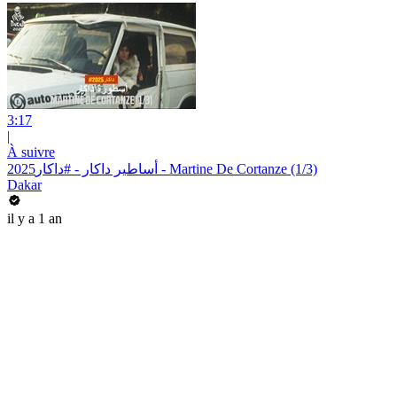
3:17
|
À suivre
أساطير داكار - #داكار2025 - Martine De Cortanze (1/3)
Dakar
il y a 1 an