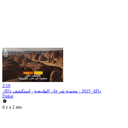
2:10
داكار 2025 - محمية شرعان الطبيعية - استكشف داكار
Dakar
il y a 2 ans