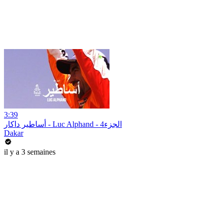
3:39
أساطير داكار - Luc Alphand - 4الجزء
Dakar
il y a 3 semaines