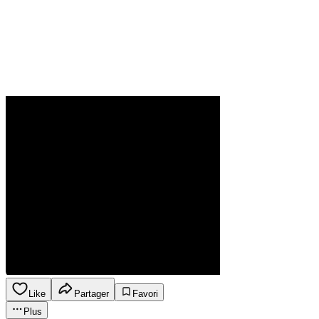
Like
Partager
Favori
Plus