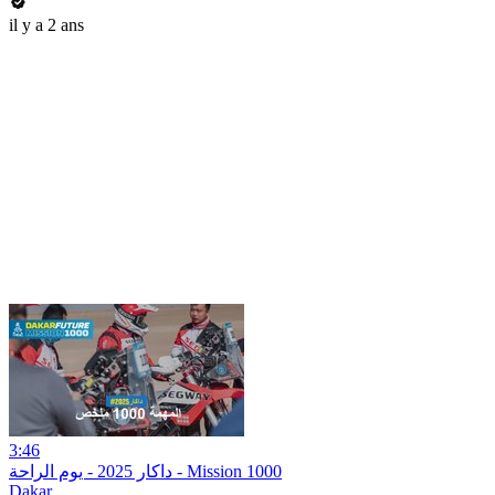
il y a 2 ans
3:46
داكار 2025 - يوم الراحة - Mission 1000
Dakar