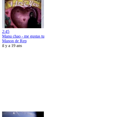
2:45
Manu chao - me gustas tu
Manon de Rep
il y a 19 ans