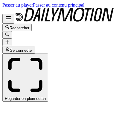
Passer au player
Passer au contenu principal
Rechercher
Se connecter
Regarder en plein écran