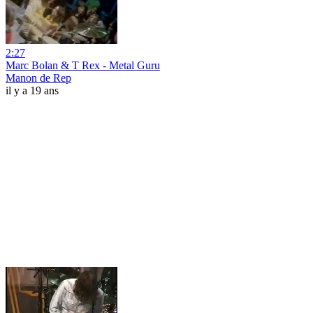
2:27
Marc Bolan & T Rex - Metal Guru
Manon de Rep
il y a 19 ans