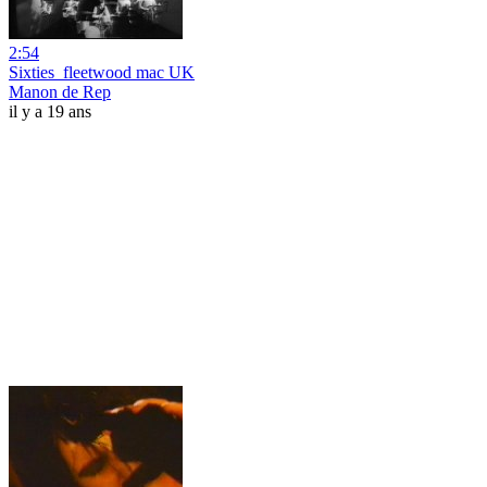
2:54
Sixties_fleetwood mac UK
Manon de Rep
il y a 19 ans