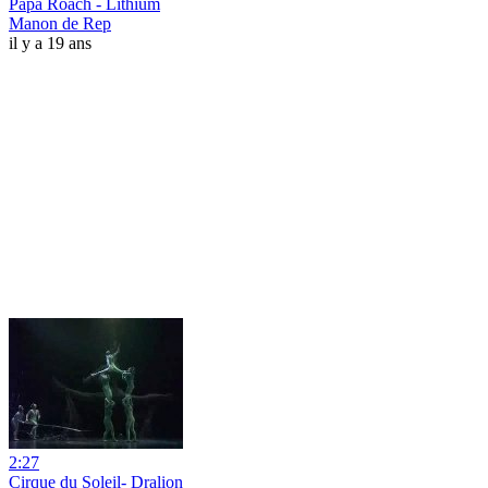
Papa Roach - Lithium
Manon de Rep
il y a 19 ans
2:27
Cirque du Soleil- Dralion