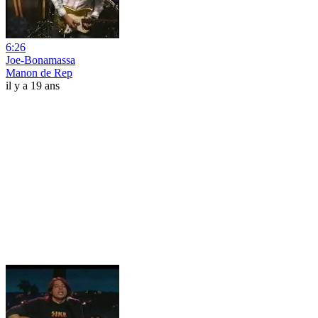
6:26
Joe-Bonamassa
Manon de Rep
il y a 19 ans