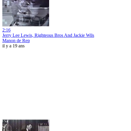
2:16
Jerry Lee Lewis, Righteous Bros And Jackie Wils
Manon de Rep
il y a 19 ans