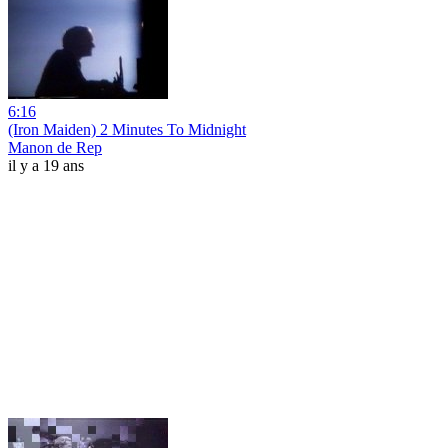
6:16
(Iron Maiden) 2 Minutes To Midnight
Manon de Rep
il y a 19 ans