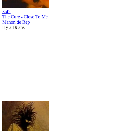
3:42
The Cure - Close To Me
Manon de Rep
il y a 19 ans