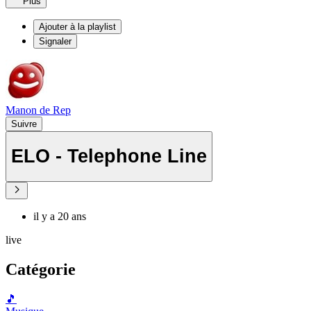
Plus
Ajouter à la playlist
Signaler
Manon de Rep
Suivre
ELO - Telephone Line
il y a 20 ans
live
Catégorie
🎵