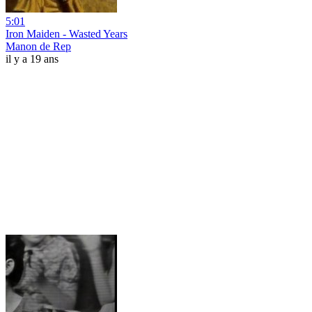
5:01
Iron Maiden - Wasted Years
Manon de Rep
il y a 19 ans