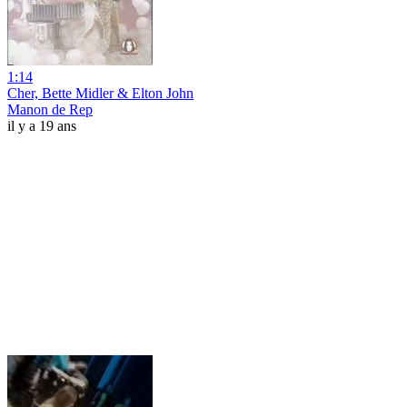
1:14
Cher, Bette Midler & Elton John
Manon de Rep
il y a 19 ans