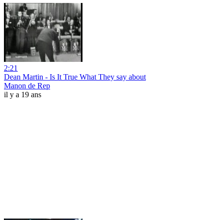
2:21
Dean Martin - Is It True What They say about
Manon de Rep
il y a 19 ans