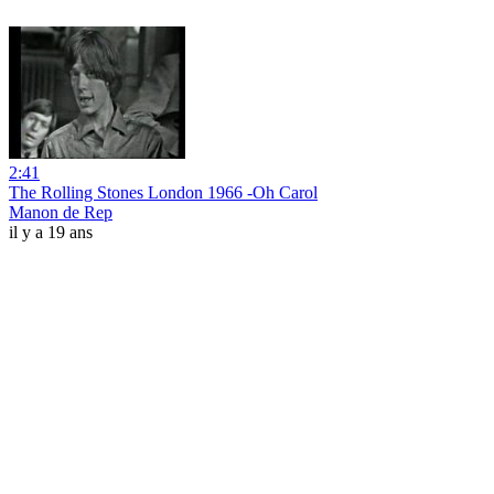
2:41
The Rolling Stones London 1966 -Oh Carol
Manon de Rep
il y a 19 ans