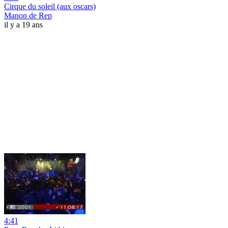
Cirque du soleil (aux oscars)
Manon de Rep
il y a 19 ans
4:41