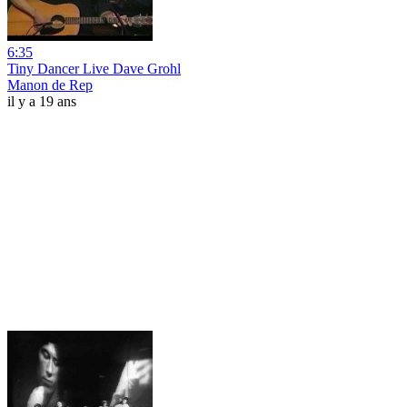
6:35
Tiny Dancer Live Dave Grohl
Manon de Rep
il y a 19 ans