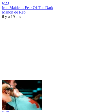
6:23
Iron Maiden - Fear Of The Dark
Manon de Rep
il y a 19 ans