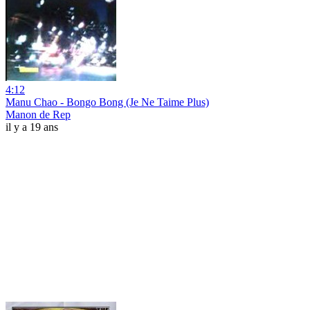
4:12
Manu Chao - Bongo Bong (Je Ne Taime Plus)
Manon de Rep
il y a 19 ans