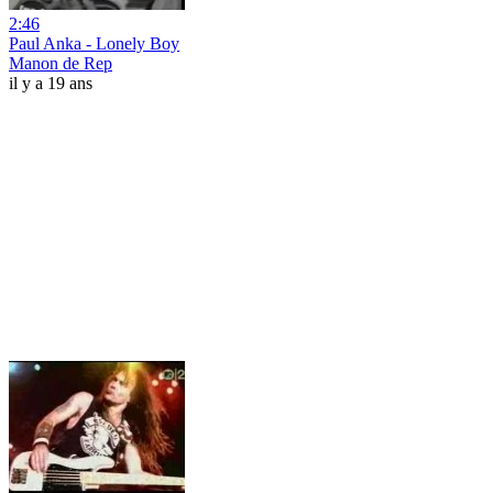
2:46
Paul Anka - Lonely Boy
Manon de Rep
il y a 19 ans