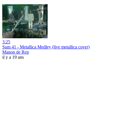
3:25
Sum 41 - Metallica Medley (live metallica cover)
Manon de Rep
il y a 19 ans