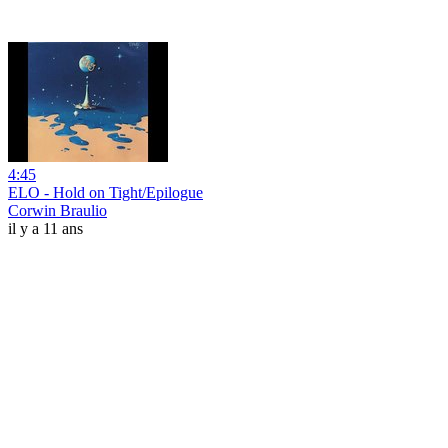
4:45
ELO - Hold on Tight/Epilogue
Corwin Braulio
il y a 11 ans