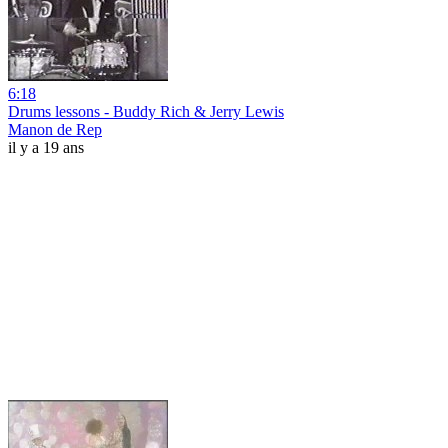
6:18
Drums lessons - Buddy Rich & Jerry Lewis
Manon de Rep
il y a 19 ans