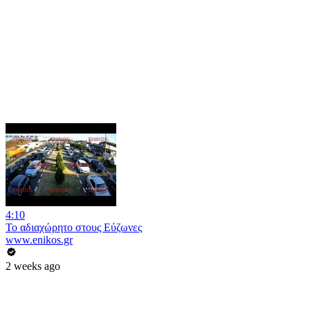
4:10
Το αδιαχώρητο στους Εύζωνες
www.enikos.gr
2 weeks ago