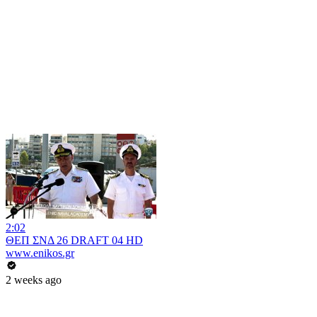
2:02
ΘΕΠ ΣΝΔ 26 DRAFT 04 HD
www.enikos.gr
2 weeks ago