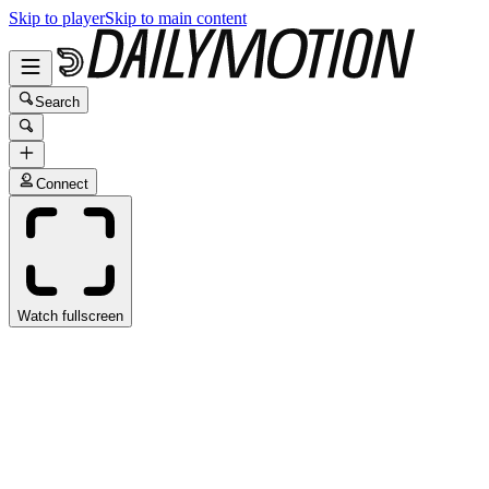
Skip to player
Skip to main content
Search
Connect
Watch fullscreen