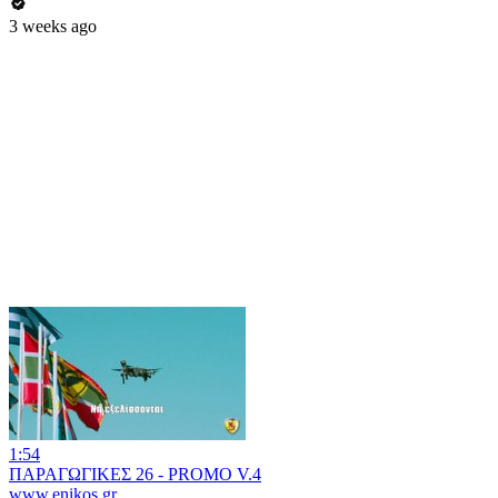
3 weeks ago
1:54
ΠΑΡΑΓΩΓΙΚΕΣ 26 - PROMO V.4
www.enikos.gr