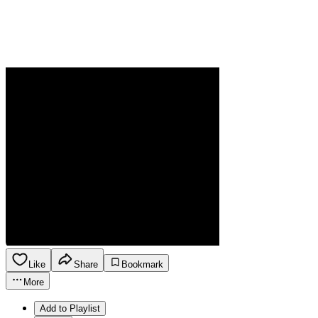
Like
Share
Bookmark
More
Add to Playlist