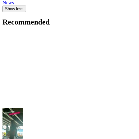
News
Show less
Recommended