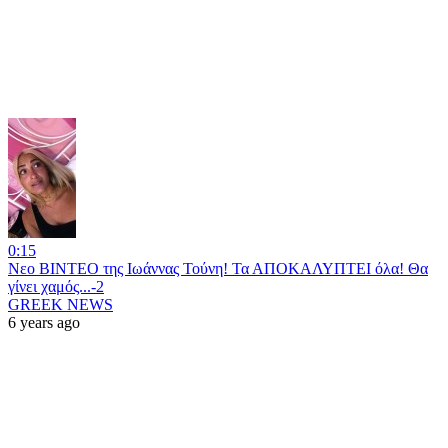
0:15
Νεο ΒΙΝΤΕΟ της Ιωάννας Τούνη! Τα ΑΠΟΚΑΛΥΠΤΕΙ όλα! Θα
γίνει χαμός...-2
GREEK NEWS
6 years ago