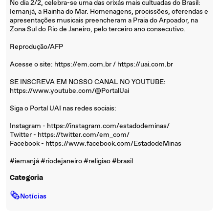
No dia 2/2, celebra-se uma das orixás mais cultuadas do Brasil:
Iemanjá, a Rainha do Mar. Homenagens, procissões, oferendas e
apresentações musicais preencheram a Praia do Arpoador, na
Zona Sul do Rio de Janeiro, pelo terceiro ano consecutivo.
Reprodução/AFP
Acesse o site: https://em.com.br / https://uai.com.br
SE INSCREVA EM NOSSO CANAL NO YOUTUBE:
https://www.youtube.com/@PortalUai
Siga o Portal UAI nas redes sociais:
Instagram - https://instagram.com/estadodeminas/
Twitter - https://twitter.com/em_com/
Facebook - https://www.facebook.com/EstadodeMinas
#iemanjá #riodejaneiro #religiao #brasil
Categoria
🗞
Notícias