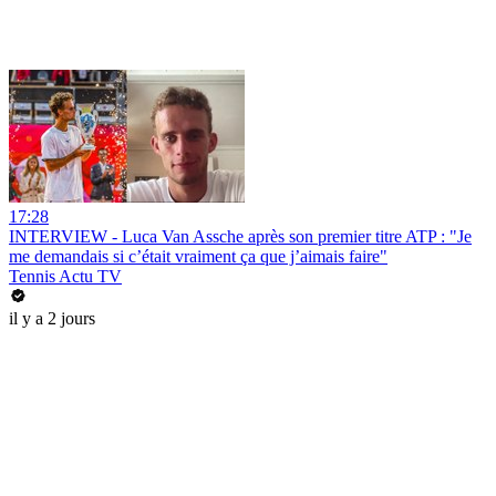
17:28
INTERVIEW - Luca Van Assche après son premier titre ATP : "Je
me demandais si c’était vraiment ça que j’aimais faire"
Tennis Actu TV
il y a 2 jours