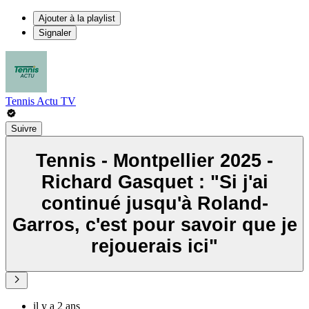
Ajouter à la playlist
Signaler
Tennis Actu TV
Suivre
Tennis - Montpellier 2025 -
Richard Gasquet : "Si j'ai
continué jusqu'à Roland-
Garros, c'est pour savoir que je
rejouerais ici"
il y a 2 ans