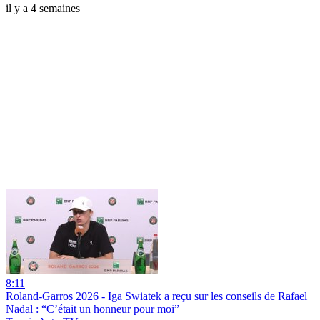
il y a 4 semaines
8:11
Roland-Garros 2026 - Iga Swiatek a reçu sur les conseils de Rafael
Nadal : “C’était un honneur pour moi”