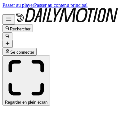
Passer au player
Passer au contenu principal
Rechercher
Se connecter
Regarder en plein écran