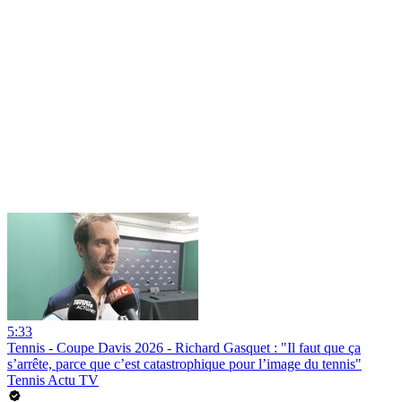
5:33
Tennis - Coupe Davis 2026 - Richard Gasquet : "Il faut que ça
s’arrête, parce que c’est catastrophique pour l’image du tennis"
Tennis Actu TV