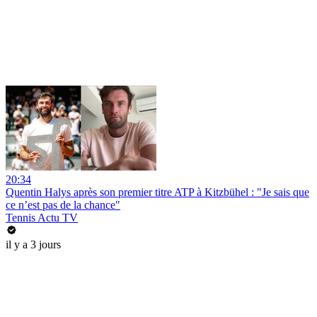
20:34
Quentin Halys après son premier titre ATP à Kitzbühel : "Je sais que
ce n’est pas de la chance"
Tennis Actu TV
il y a 3 jours