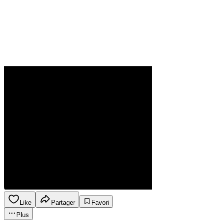
Like
Partager
Favori
Plus