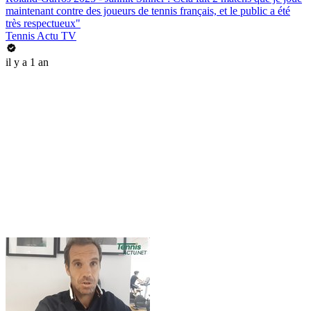
maintenant contre des joueurs de tennis français, et le public a été
très respectueux"
Tennis Actu TV
il y a 1 an