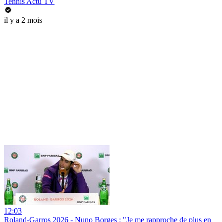
Tennis Actu TV
il y a 2 mois
12:03
Roland-Garros 2026 - Nuno Borges : "Je me rapproche de plus en