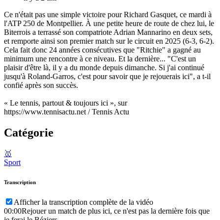
Ce n'était pas une simple victoire pour Richard Gasquet, ce mardi à
l'ATP 250 de Montpellier. À une petite heure de route de chez lui, le
Biterrois a terrassé son compatriote Adrian Mannarino en deux sets,
et remporte ainsi son premier match sur le circuit en 2025 (6-3, 6-2).
Cela fait donc 24 années consécutives que "Ritchie" a gagné au
minimum une rencontre à ce niveau. Et la dernière... "C'est un
plaisir d'être là, il y a du monde depuis dimanche. Si j'ai continué
jusqu'à Roland-Garros, c'est pour savoir que je rejouerais ici", a t-il
confié après son succès.
« Le tennis, partout & toujours ici », sur
https://www.tennisactu.net / Tennis Actu
Catégorie
🥇
Sport
Transcription
Afficher la transcription complète de la vidéo
00:00
Rejouer un match de plus ici, ce n'est pas la dernière fois que
je ferai le Béziers