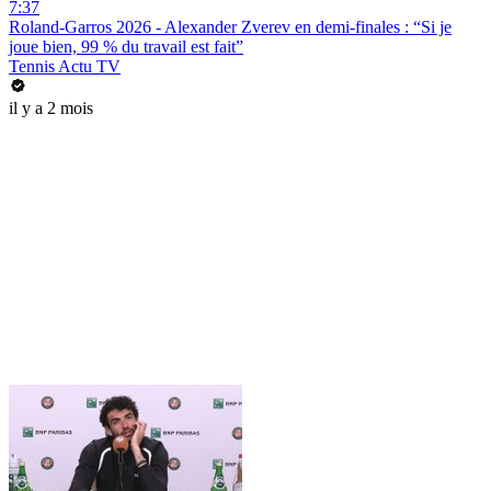
7:37
Roland-Garros 2026 - Alexander Zverev en demi-finales : “Si je
joue bien, 99 % du travail est fait”
Tennis Actu TV
il y a 2 mois