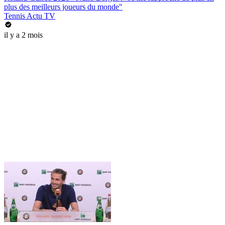
plus des meilleurs joueurs du monde"
Tennis Actu TV
il y a 2 mois