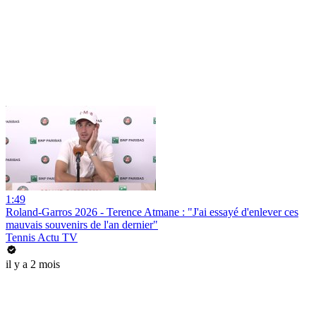
1:49
Roland-Garros 2026 - Terence Atmane : "J'ai essayé d'enlever ces
mauvais souvenirs de l'an dernier"
Tennis Actu TV
il y a 2 mois