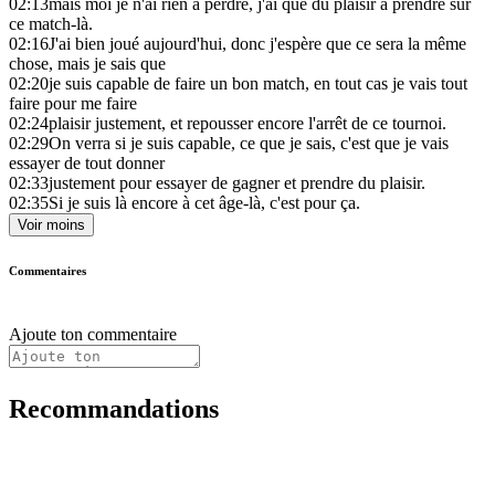
02:13
mais moi je n'ai rien à perdre, j'ai que du plaisir à prendre sur
ce match-là.
02:16
J'ai bien joué aujourd'hui, donc j'espère que ce sera la même
chose, mais je sais que
02:20
je suis capable de faire un bon match, en tout cas je vais tout
faire pour me faire
02:24
plaisir justement, et repousser encore l'arrêt de ce tournoi.
02:29
On verra si je suis capable, ce que je sais, c'est que je vais
essayer de tout donner
02:33
justement pour essayer de gagner et prendre du plaisir.
02:35
Si je suis là encore à cet âge-là, c'est pour ça.
Voir moins
Commentaires
Ajoute ton commentaire
Recommandations