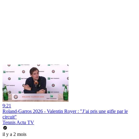
9:21
Roland-Garros 2026 - Valentin Royer : "J’ai pris une gifle par le
circuit"
Tennis Actu TV
il y a 2 mois