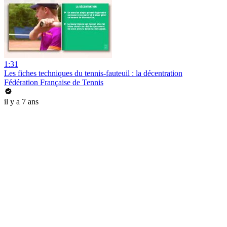
1:31
Les fiches techniques du tennis-fauteuil : la décentration
Fédération Française de Tennis
il y a 7 ans