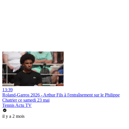
13:39
Roland-Garros 2026 - Arthur Fils à l'entraînement sur le Philippe
Chatrier ce samedi 23 mai
Tennis Actu TV
il y a 2 mois