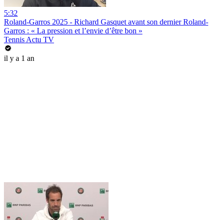
5:32
Roland-Garros 2025 - Richard Gasquet avant son dernier Roland-
Garros : « La pression et l’envie d’être bon »
Tennis Actu TV
il y a 1 an