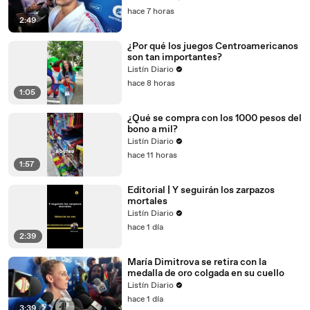
hace 7 horas
2:49
¿Por qué los juegos Centroamericanos
son tan importantes?
Listín Diario
hace 8 horas
1:05
¿Qué se compra con los 1000 pesos del
bono a mil?
Listín Diario
hace 11 horas
1:57
Editorial | Y seguirán los zarpazos
mortales
Listín Diario
hace 1 día
2:39
María Dimitrova se retira con la
medalla de oro colgada en su cuello
Listín Diario
hace 1 día
3:39