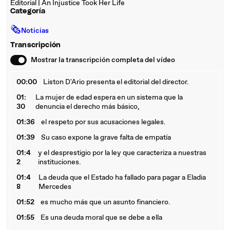
Editorial | An Injustice Took Her Life
Categoría
🗞
Noticias
Transcripción
Mostrar la transcripción completa del vídeo
00:00
Liston D'Ario presenta el editorial del director.
01:
La mujer de edad espera en un sistema que la
30
denuncia el derecho más básico,
01:36
el respeto por sus acusaciones legales.
01:39
Su caso expone la grave falta de empatía
01:4
y el desprestigio por la ley que caracteriza a nuestras
2
instituciones.
01:4
La deuda que el Estado ha fallado para pagar a Eladia
8
Mercedes
01:52
es mucho más que un asunto financiero.
01:55
Es una deuda moral que se debe a ella